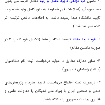
۱- تکمیل
فرم گواهی تأیید معدل و رتبه
مقطع کارشناسی بدون
خط خوردگی (اطلاعات فرم شماره ۱ به طور کامل وارد شده و به
تایید دانشگاه مبدا رسیده باشد، به اطلاعات ناقص ترتیب اثر
داده نخواهد شد.)
۲-
فرم تایید مقاله
توسط استاد راهنما (تکمیل فرم شماره ۲ در
صورت داشتن مقاله)
۳- سایر مدارک مطابق با موارد درخواست ثبت نام متقاضیان
(مطابق راهنمای تصویری)
۴- درصورت ثبت اختراع می‌بایست تایید سازمان پژوهش‌های
علمی و صنعتی ایران یا بنیاد ملی نخبگان یا معاونت علمی و
فناوری ریاست جمهوری را داشته باشد.