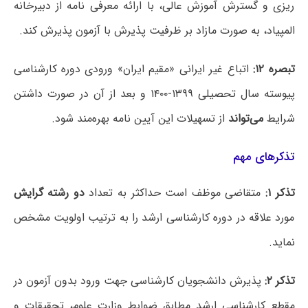
ریزی و گسترش آموزش عالی، با ارائه معرفی نامه از دبیرخانه
المپیاد، به صورت مازاد بر ظرفیت پذیرش با آزمون پذیرش کند.
تبصره ۱۲:
اتباع غیر ایرانی «مقیم ایران» ورودی دوره کارشناسی
پیوسته سال تحصیلی ۱۳۹۹-۱۴۰۰ و بعد از آن در صورت داشتن
شرایط
می‌تواند
از تسهیلات این آیین نامه بهره‌مند شود.
تذکرهای مهم
تذکر ۱:
متقاضی موظف است حداکثر به تعداد
دو رشته گرایش
مورد علاقه در دوره کارشناسی ارشد را به ترتیب اولویت مشخص
نماید.
تذکر ۲:
پذیرش دانشجویان کارشناسی جهت ورود بدون آزمون در
مقطع کارشناسی ارشد مطابق ضوابط وزارت علوم، تحقیقات و