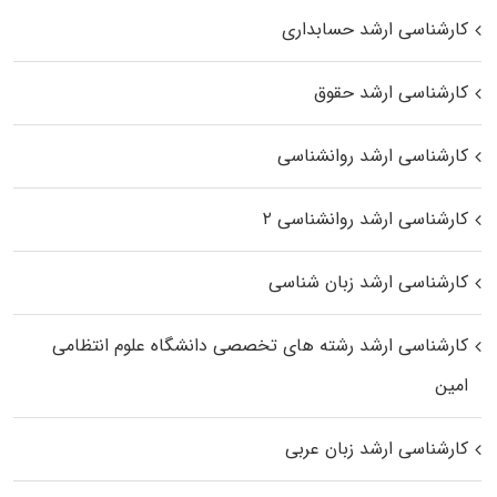
کارشناسی ارشد حسابداری
کارشناسی ارشد حقوق
کارشناسی ارشد روانشناسی
کارشناسی ارشد روانشناسی ۲
کارشناسی ارشد زبان شناسی
کارشناسی ارشد رﺷﺘﻪ ﻫﺎی تخصصی داﻧﺸﮕﺎه ﻋﻠﻮم انتظامی
اﻣﻴﻦ
کارشناسی ارشد زبان عربی