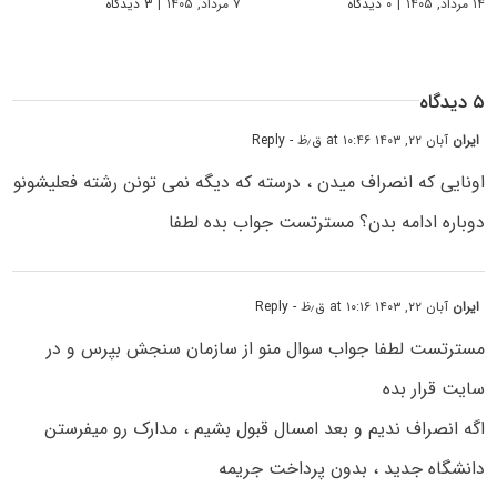
۱۴ مرداد, ۱۴۰۵
|
۰ دیدگاه
۷ مرداد, ۱۴۰۵
|
۳ دیدگاه
۵ دیدگاه
ایران
آبان ۲۲, ۱۴۰۳ at ۱۰:۴۶ ق٫ظ
- Reply
اونایی که انصراف میدن ، درسته که دیگه نمی تونن رشته فعلیشونو
دوباره ادامه بدن؟ مسترتست جواب بده لطفا
ایران
آبان ۲۲, ۱۴۰۳ at ۱۰:۱۶ ق٫ظ
- Reply
مسترتست لطفا جواب سوال منو از سازمان سنجش بپرس و در
سایت قرار بده
اگه انصراف ندیم و بعد امسال قبول بشیم ، مدارک رو میفرستن
دانشگاه جدید ، بدون پرداخت جریمه