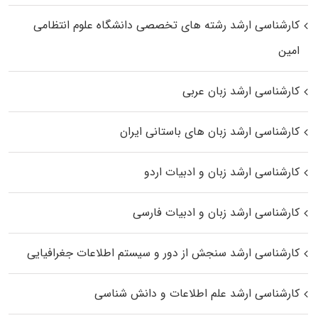
کارشناسی ارشد رﺷﺘﻪ ﻫﺎی تخصصی داﻧﺸﮕﺎه ﻋﻠﻮم انتظامی
اﻣﻴﻦ
کارشناسی ارشد زبان عربی
کارشناسی ارشد زبان‌ های باستانی ایران
کارشناسی ارشد زبان و ادبیات اردو
کارشناسی ارشد زبان و ادبیات فارسی
کارشناسی ارشد سنجش از دور و سیستم اطلاعات جغرافیایی
کارشناسی ارشد علم اطلاعات و دانش شناسی