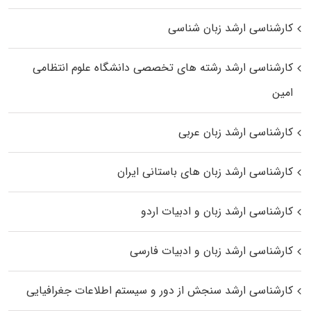
کارشناسی ارشد زبان شناسی
کارشناسی ارشد رﺷﺘﻪ ﻫﺎی تخصصی داﻧﺸﮕﺎه ﻋﻠﻮم انتظامی
اﻣﻴﻦ
کارشناسی ارشد زبان عربی
کارشناسی ارشد زبان‌ های باستانی ایران
کارشناسی ارشد زبان و ادبیات اردو
کارشناسی ارشد زبان و ادبیات فارسی
کارشناسی ارشد سنجش از دور و سیستم اطلاعات جغرافیایی