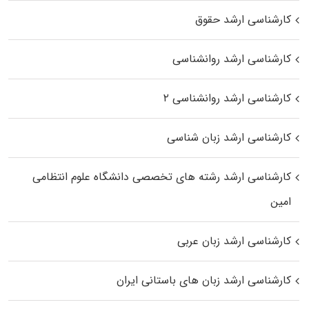
کارشناسی ارشد حقوق
کارشناسی ارشد روانشناسی
کارشناسی ارشد روانشناسی ۲
کارشناسی ارشد زبان شناسی
کارشناسی ارشد رﺷﺘﻪ ﻫﺎی تخصصی داﻧﺸﮕﺎه ﻋﻠﻮم انتظامی
اﻣﻴﻦ
کارشناسی ارشد زبان عربی
کارشناسی ارشد زبان‌ های باستانی ایران