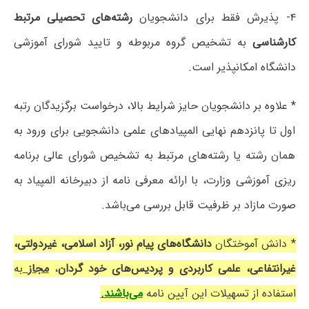
۴- پذیرش فقط برای دانشجویان
رشته‌های تحصیلی مرتبط
کارشناسی
به تشخیص گروه مربوطه و تایید شورای آموزشی
دانشگاه امکانپذیر است.
* علاوه بر دانشجویان حایز شرایط بالا، درخواست برگزیدگان رتبه
اول تا پانزدهم نهایی المپیادهای علمی دانشجویی برای ورود به
همان رشته یا رشته‌های مرتبط به تشخیص شورای عالی برنامه
ریزی آموزشی وزارت، با ارائه معرفی نامه از دبیرخانه المپیاد به
صورت مازاد بر ظرفیت قابل بررسی می‌باشد.
* دانش آموختگان
دانشگاه‌های پیام نور، آزاد اسلامی، غیردولتی،
غیرانتفاعی، علمی کاربردی و پردیس‌های خود گردان
،
مجاز
به
استفاده از تسهیلات این آیین نامه
می‌باشند.