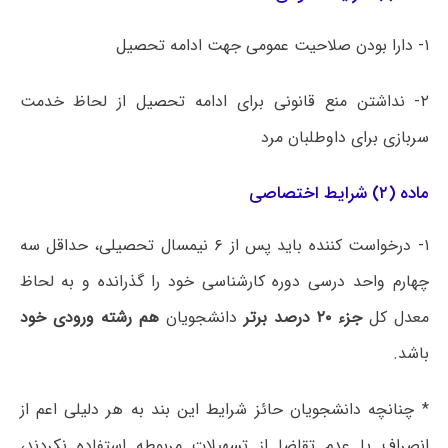
۱- دارا بودن صلاحیت عمومی جهت ادامه تحصیل
۲- نداشتن منع قانونی برای ادامه تحصیل از لحاظ خدمت
سربازی برای داوطلبان مرد
ماده (۲) شرایط اختصاصی
۱- درخواست کننده باید پس از ۶ نیمسال تحصیلی، حداقل سه
چهارم واحد درسی دوره کارشناسی خود را گذرانده و به لحاظ
معدل کل
جزء ۲۰ درصد برتر
دانشجویان
هم رشته ورودی خود
باشد.
* چنانچه دانشجویان حائز شرایط این بند به هر دلیلی اعم از
انصراف یا عدم تقاضا از تسهیلات مربوطه استفاده نکردند،