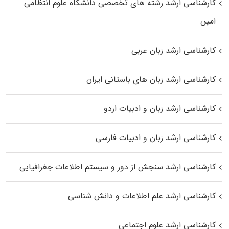
کارشناسی ارشد رﺷﺘﻪ ﻫﺎی تخصصی داﻧﺸﮕﺎه ﻋﻠﻮم انتظامی
اﻣﻴﻦ
کارشناسی ارشد زبان عربی
کارشناسی ارشد زبان‌ های باستانی ایران
کارشناسی ارشد زبان و ادبیات اردو
کارشناسی ارشد زبان و ادبیات فارسی
کارشناسی ارشد سنجش از دور و سیستم اطلاعات جغرافیایی
کارشناسی ارشد علم اطلاعات و دانش شناسی
کارشناسی ارشد علوم اجتماعی