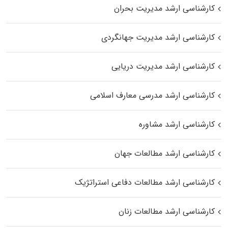
کارشناسی ارشد مدیریت بحران
کارشناسی ارشد مدیریت جهانگردی
کارشناسی ارشد مدیریت دریایی
کارشناسی ارشد مدرسی معارف اسلامی
کارشناسی ارشد مشاوره
کارشناسی ارشد مطالعات جهان
کارشناسی ارشد مطالعات دفاعی استراتژیک
کارشناسی ارشد مطالعات زنان