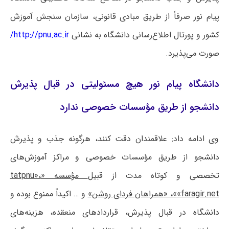
پیام نور صرفاً از طریق مبادی قانونی، سازمان سنجش آموزش
کشور و پورتال اطلاع‌رسانی دانشگاه به نشانی
http://pnu.ac.ir/
صورت می‌پذیرد.
دانشگاه پیام نور هیچ مسئولیتی در قبال پذیرش
دانشجو از طریق مؤسسات خصوصی ندارد
وی ادامه داد: علاقمندان دقت کنند، هرگونه جذب و پذیرش
دانشجو از طریق مؤسسات خصوصی و مراکز آموزش‌های
تخصصی و کوتاه مدت از قبیل
مؤسسه «tatpnu»،
«faragir.net»، «همراهان فردای روشن»
و … اکیداً ممنوع بوده و
دانشگاه در قبال پذیرش، قراردادهای منعقده، هزینه‌های