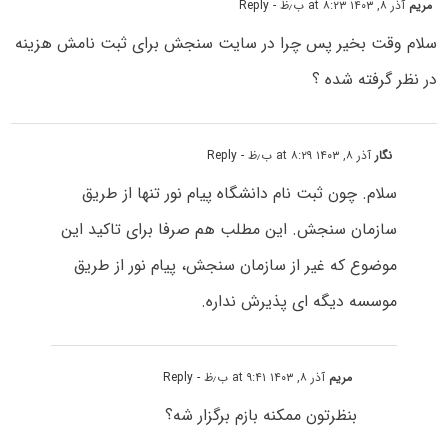
مریم
آذر ۸, ۱۴۰۳ at ۸:۲۳ ب٫ظ
- Reply
سلام وقت بخیر پس چرا در سایت سنجش برای ثبت نامش هزینه
در نظر گرفته شده ؟
نگار
آذر ۸, ۱۴۰۳ at ۸:۲۹ ب٫ظ
- Reply
سلام. چون ثبت نام دانشگاه پیام نور تنها از طریق
سازمان سنجش. این مطلب هم صرفا برای تاکید این
موضوع که غیر از سازمان سنجش، پیام نور از طریق
موسسه دیگه ای پذیرش نداره.
مریم
آذر ۸, ۱۴۰۳ at ۹:۴۱ ب٫ظ
- Reply
بنظرتون ممکنه بازم برگزار شه؟