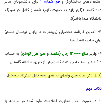
استعدادهای درخشان)) و
فرم شماره ۲
برای دانشجویان سایر
دانشگاه‌ها
((فرم باید به صورت تایپ شده و کامل در سربرگ
دانشگاه مبدا باشد)).
۳- آخرین کارنامه تحصیلی (ریزنمرات تا پایان نیمسال ششم)
برای سایر دانشگاه‌ها
۴- واریز
مبلغ ۱۳۰۰۰۰۰ ریال (یکصد و سی هزار تومان)
به حساب
درآمدهای اختصاصی دانشگاه زنجان
از طریق سامانه گلستان
(قابل ذکر است مبلغ واریزی به هیچ وجه قابل استرداد نیست).
نکات مهم
۱- در صورت احراز مغایرت اطلاعات وارد شده در سامانه با