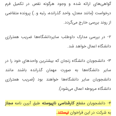
گواهی‌های ارائه شده و وجود هرگونه نقص در تکمیل فرم
درخواست (مانند معدل، واحد گذرانده، رتبه و…) پرونده متقاضی
از روند بررسی خارج می‌گردد.
۲- در بررسی مدارک داوطلب سایردانشگاه‌ها ضریب همترازی
دانشگاه اعمال خواهد شد.
۳- دانشجویان دانشگاه زنجان که بیشترین واحدهای خود را در
سایر دانشگاه‌ها به صورت مهمان گذرانده باشند مانند
دانشجویان سایر دانشگاه‌ها خواهند بود (ضریب همترازی
دانشگاه مربوطه اعمال می‌شود).
۴- دانشجویان مقطع
کارشناسی ناپیوسته
طبق آیین نامه
مجاز
به شرکت در این فراخوان
نیستند
.