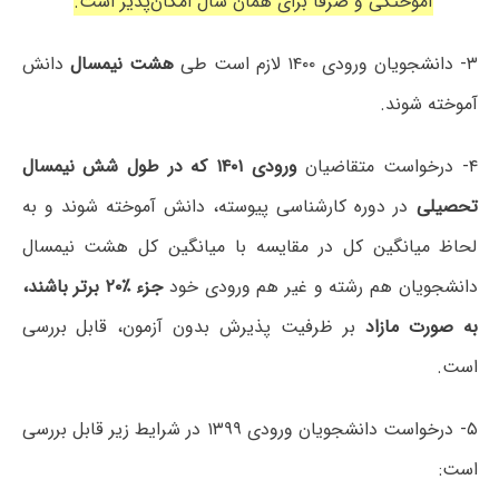
آموختگی و صرفاً برای همان سال امکان‌پذیر است.
۳- دانشجویان ورودی ۱۴۰۰ لازم است طی
هشت نیمسال
دانش
آموخته شوند.
۴- درخواست متقاضیان
ورودی ۱۴۰۱ که در طول شش نیمسال
تحصیلی
در دوره کارشناسی پیوسته، دانش آموخته شوند و به
لحاظ میانگین کل در مقایسه با میانگین کل هشت نیمسال
دانشجویان هم رشته و غیر هم ورودی خود
جزء ٪۲۰ برتر باشند،
به صورت مازاد
بر ظرفیت پذیرش بدون آزمون، قابل بررسی
است.
۵- درخواست دانشجویان ورودی ۱۳۹۹ در شرایط زیر قابل بررسی
است: