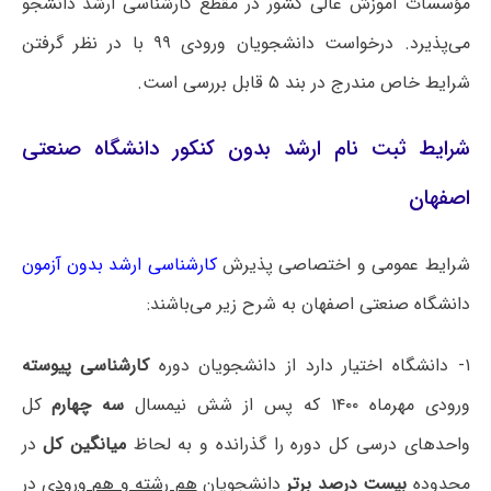
مؤسسات آموزش عالی کشور در مقطع کارشناسی ارشد دانشجو
می‌پذیرد. درخواست دانشجویان ورودی ۹۹ با در نظر گرفتن
شرایط خاص مندرج در بند ۵ قابل بررسی است.
شرایط ثبت نام ارشد بدون کنکور دانشگاه صنعتی
اصفهان
شرایط عمومی و اختصاصی پذیرش
کارشناسی ارشد بدون آزمون
دانشگاه ‌صنعتی اصفهان به شرح زیر می‌باشند:
۱- دانشگاه اختیار دارد از دانشجویان دوره
کارشناسی پیوسته
ورودی مهرماه ۱۴۰۰ که پس از شش نیمسال
سه چهارم
کل
واحدهای درسی کل دوره را گذرانده و به لحاظ
میانگین کل
در
محدوده
بیست درصد برتر
دانشجویان
هم رشته و هم ورودی
در