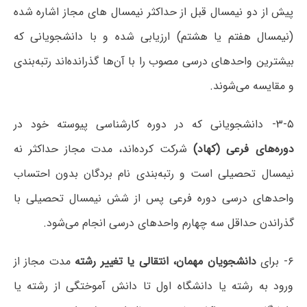
پیش از دو نیمسال قبل از حداکثر نیمسال های مجاز اشاره شده
(نیمسال هفتم یا هشتم) ارزیابی شده و با دانشجویانی که
بیشترین واحدهای درسی مصوب را با آن‌ها گذرانده‌اند رتبه‌بندی
و مقایسه می‌شوند.
۳-۵- دانشجویانی که در دوره کارشناسی پیوسته خود در
دوره‌های فرعی (کهاد)
شرکت کرده‌اند، مدت مجاز حداکثر نه
نیمسال تحصیلی است و رتبه‌بندی نام بردگان بدون احتساب
واحدهای درسی دوره فرعی پس از شش نیمسال تحصیلی با
گذراندن حداقل سه چهارم واحدهای درسی انجام می‌شود.
۶- برای
دانشجویان مهمان، انتقالی یا تغییر رشته
مدت مجاز از
ورود به رشته یا دانشگاه اول تا دانش آموختگی از رشته یا