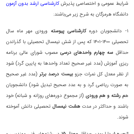
شرایط عمومی و اختصاصی پذیرش
کارشناسی ارشد بدون آزمون
دانشگاه ‌هرمزگان به شرح زیر می‌باشند:
۱- دانشجویان دوره
کارشناسی پیوسته
ورودی مهر ماه سال
تحصیلی ۱۴۰۰-۱۴۰۱ که پس از شش نیمسال تحصیلی با گذراندن
حداقل
سه چهارم واحدهای درسی
مصوب شورای عالی برنامه
ریزی آموزش (عدد غیر صحیح تعداد واحدها به پایین گرد) شود
از نظر معدل کل نمرات جزو
بیست درصد برتر
(عدد غیر صحیح
به صورت ریاضی گرد و به عدد صحیح تبدیل شود) دانشجویان
ه
م رشته و هم ورودی
(از مجموع دوره‌های روزانه و شبانه) خود
باشند و حداکثر در مدت
هشت نیمسال
تحصیلی دانش آموخته
شوند.
تبصره ۱:
دارا بودن حداقل
معدل ۱۵
در رشته‌های فنی مهندسی و