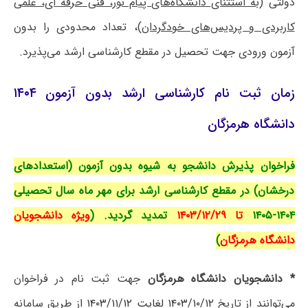
دولتی
(به استثنای دانشگاه‌های پیام نور، فنی حرفه ای، علمی
کاربردی و پردیس‌های خودگردان)
، تعداد محدودی را بدون
آزمون ورودی جهت تحصیل در مقطع کارشناسی ارشد می‌پذیرد.
زمان ثبت نام کارشناسی ارشد بدون آزمون ۱۴۰۴
دانشگاه هرمزگان
فراخوان پذیرش دانشجو به شیوه بدون آزمون (استعدادهای
درخشان) در مقطع کارشناسی ارشد برای مهر ماه سال تحصیلی
۱۴۰۴-۱۴۰۵
تا ۱۴۰۳/۱۲/۲۹
تمدید گردید. (
ویژه دانشجویان
دانشگاه هرمزگان
)
* دانشجویان دانشگاه هرمزگان
جهت ثبت نام در فراخوان
می‌توانند از تاریخ
۱۴۰۳/۱۰/۱۲ لغایت ۱۴۰۳/۱۱/۱۲ ا
ز طریق سامانه