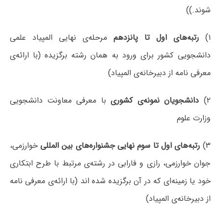
شوند.))
۱)
رتبه‌های اول تا پانزدهم
مرحله‌ی نهایی المپیاد علمی
دانشجویی کشور برای ورود به همان رشته برگزیده (با ارائه‌ی
معرفی نامه از دبیرخانه‌ی المپیاد)
۲)
دانشجویان نمونه‌ی کشوری
با معرفی معاونت دانشجویی
وزارت علوم
۳)
رتبه‌های اول تا سوم نهایی جشنواره‌های بین المللی
خوارزمی،
جوان خوارزمی، رازی و فارابی در رشته‌ی مرتبط با طرح ابتکاری
خود یا زمینه‌ای که در آن برگزیده شده اند (با ارائه‌ی معرفی نامه
از دبیرخانه‌ی المپیاد)