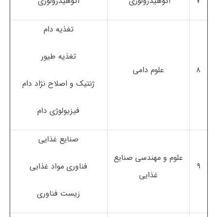
۷
اکوهیدرولوژی
اکوهیدرولوژی
تغذیه دام
تغذیه طیور
۸
علوم دامی
ژنتیک و اصلاح نژاد دام
فیزیولوژی دام
صنایع غذایی
علوم و مهندسی صنایع
۹
فناوری مواد غذایی
غذایی
زیست فناوری