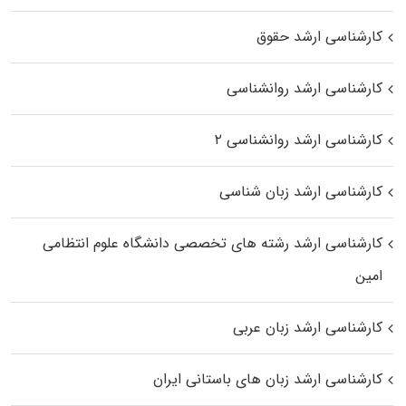
کارشناسی ارشد حقوق
کارشناسی ارشد روانشناسی
کارشناسی ارشد روانشناسی ۲
کارشناسی ارشد زبان شناسی
کارشناسی ارشد رﺷﺘﻪ ﻫﺎی تخصصی داﻧﺸﮕﺎه ﻋﻠﻮم انتظامی
اﻣﻴﻦ
کارشناسی ارشد زبان عربی
کارشناسی ارشد زبان‌ های باستانی ایران