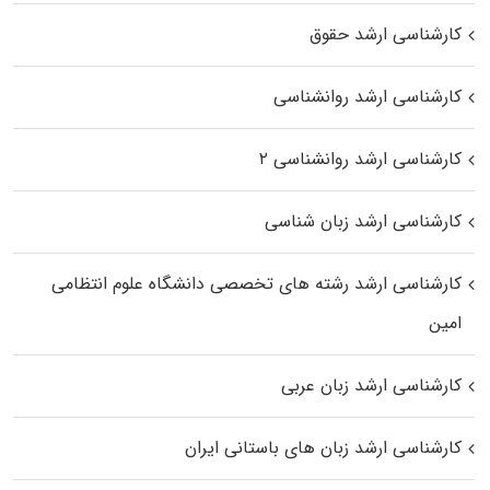
کارشناسی ارشد حقوق
کارشناسی ارشد روانشناسی
کارشناسی ارشد روانشناسی ۲
کارشناسی ارشد زبان شناسی
کارشناسی ارشد رﺷﺘﻪ ﻫﺎی تخصصی داﻧﺸﮕﺎه ﻋﻠﻮم انتظامی
اﻣﻴﻦ
کارشناسی ارشد زبان عربی
کارشناسی ارشد زبان‌ های باستانی ایران