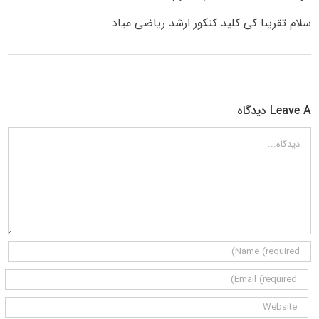
سلام تقریبا کی کلید کنکور ارشد ریاضی میاد
Leave A دیدگاه
دیدگاه