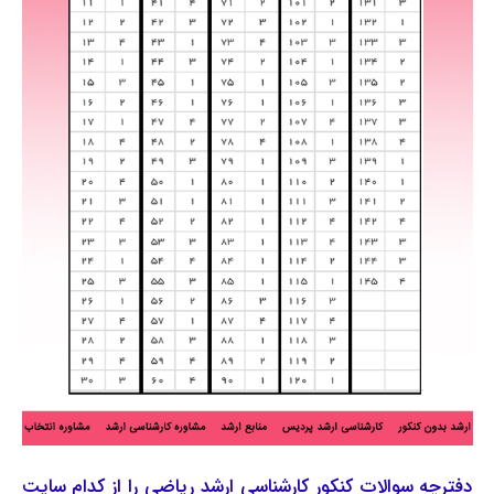
دفترچه سوالات کنکور کارشناسی ارشد ریاضی را از کدام سایت