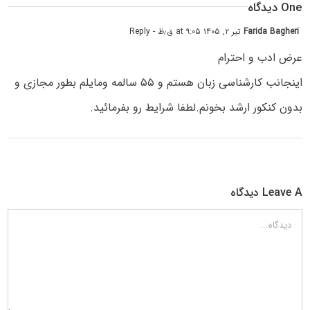
One دیدگاه
Farida Bagheri
تیر ۲, ۱۴۰۵ at ۹:۰۵ ق٫ظ
- Reply
عرض ادب و احترام
اینجانب کارشناسی زبان هستم و ۵۵ سالمه ومایلم بطور مجازی و
بدون کنکور ارشد بخونم.لطفا شرایط رو بفرمائید.
Leave A دیدگاه
دیدگاه