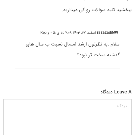
ببخشید کلید سوالات رو کی میذارید.
razazadi699
اسفند ۲۷, ۱۴۰۳ at ۷:۰۸ ق٫ظ
- Reply
سلام .به نظرتون ارشد امسال نسبت ب سال های
گذشته سخت تر نبود؟
Leave A دیدگاه
دیدگاه