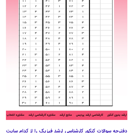
دفترچه سوالات کنکور کارشناسی ارشد فیزیک را از کدام سایت