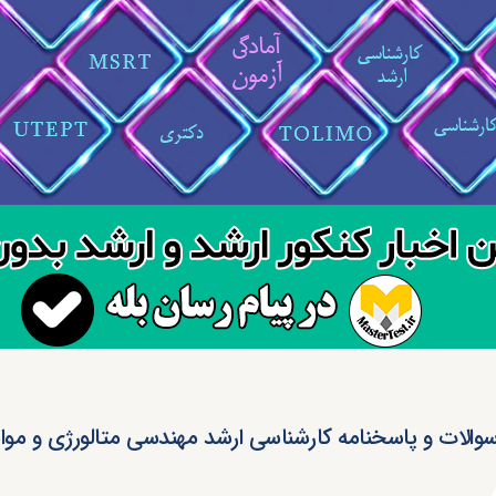
والات و پاسخنامه کارشناسی ارشد مهندسی متالورژی و مواد ۴۰۴