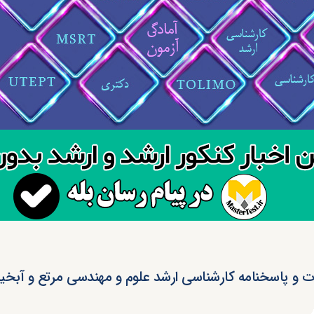
ت و پاسخنامه کارشناسی ارشد علوم و مهندسی مرتع و آبخیزدار