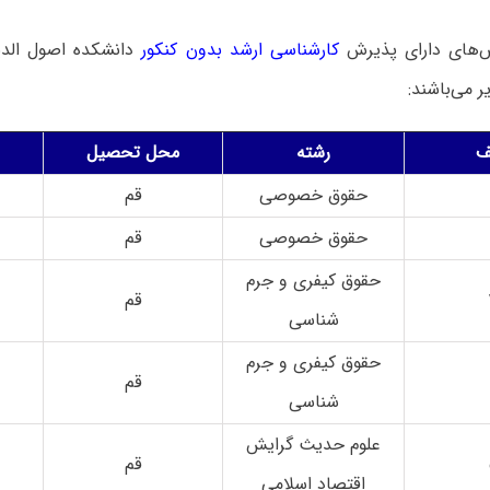
ش‌های دارای پذیرش
کارشناسی ارشد بدون کنکور
 می‌باشند:
ف
رشته
محل تحصیل
حقوق خصوصی
قم
حقوق خصوصی
قم
حقوق کیفری و جرم
قم
شناسی
حقوق کیفری و جرم
قم
شناسی
علوم حدیث گرایش
قم
اقتصاد اسلامی