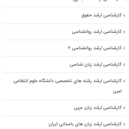
کارشناسی ارشد حقوق
کارشناسی ارشد روانشناسی
کارشناسی ارشد روانشناسی ۲
کارشناسی ارشد زبان شناسی
کارشناسی ارشد رﺷﺘﻪ ﻫﺎی تخصصی داﻧﺸﮕﺎه ﻋﻠﻮم انتظامی
اﻣﻴﻦ
کارشناسی ارشد زبان عربی
کارشناسی ارشد زبان‌ های باستانی ایران