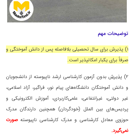
توضیحات مهم
۱) پذیرش برای سال تحصیلی بلافاصله پس از دانش آموختگی و
صرفاً برای یکبار امکانپذیر است.
۲)
پذیرش
بدون آزمون کارشناسی ارشد ناپیوسته از دانشجویان
و دانش آموختگان دانشگاه‌های پیام نور، فراگیر، آزاد اسلامی،
غیر دولتی، غیرانتفاعی، علمی‌کاربردی، آموزش الکترونیکی و
پردیس‌های بین الملل (خودگردان) همچنین دارندگان مدرک
حوزوی معادل کارشناسی و مدرک کارشناسی ناپیوسته
صورت
نمی‌گیرد.