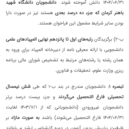
۱۴۰۴/۰۶/۳۱ دانش آموخته شوند.
دانشجویان دانشگاه شهید
باهنر کرمان که جزء ده درصد بعدی
هستند نیز در صورت دارا
بودن سایر شرایط مشمول این فراخوان هستند.
ب-۲) برگزیدگان
رتبه‌های اول تا پانزدهم نهایی المپیادهای علمی‌
دانشجویی با ارائه معرفی نامه از دبیرخانه المپیاد برای ورود به
همان رشته یا رشته‌های مرتبط به تشخیص شورای عالی برنامه
ریزی وزارت علوم، تحقیقات و فناوری.
تبصره ۱:
دانشجویان مندرج در بند ب-۱ که طی
شش نیمسال
تحصیلی فارغ التحصیل می‌گردند
و جزء بیست درصد برتر
دانشجویان غیرورودی (دانشجویانی که از ۱۴۰۳/۷/۱ لغایت
۱۴۰۴/۰۶/۳۱ فارغ التحصیل می‌شوند) باشند
به صورت مازاد
بر
ظرفیت پذیرش بدون آزمون در دوره کارشناسی ارشد می‌توانند