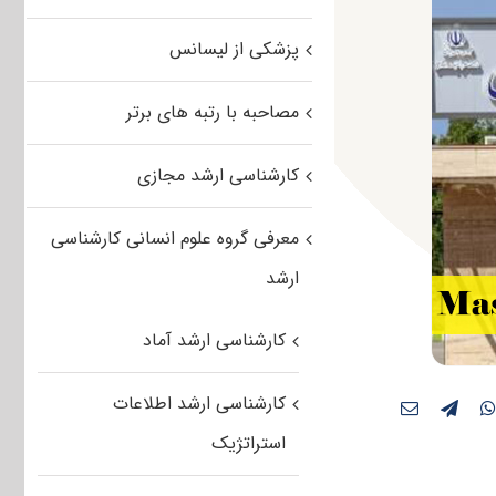
پزشکی از لیسانس
مصاحبه با رتبه های برتر
کارشناسی ارشد مجازی
معرفی گروه علوم انسانی کارشناسی
ارشد
کارشناسی ارشد آماد
کارشناسی ارشد اطلاعات
استراتژیک