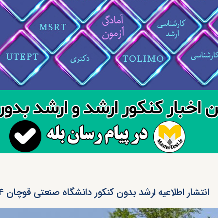
انتشار اطلاعیه ارشد بدون کنکور دانشگاه صنعتی قوچان ۱۴۰۴