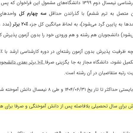
م ۱۳۹۹ دانشگاه‌های مشمول این فراخوان که پس از
ان متصل به ترم ششم) با گذراندن حداقل
سه چهارم کل
واحدهای 
ها به پایین گرد می‌شود)، به لحاظ میانگین کل جزء
٪۲۰ برتر
(عدد غ
‌شود) دانشجویان هم رشته و هم ورودی خود را بدون آزمون پذیرش کن
کمیل نشود، دانشگاه مجاز به جا یگزینی صرفا
٪۱۰ برتر بعدی دانشج
یت رتبه متقاضیان در آن رشته است.
 برای سال تحصیلی بلافاصله پس از دانش آموختگی و صرفا برای هما