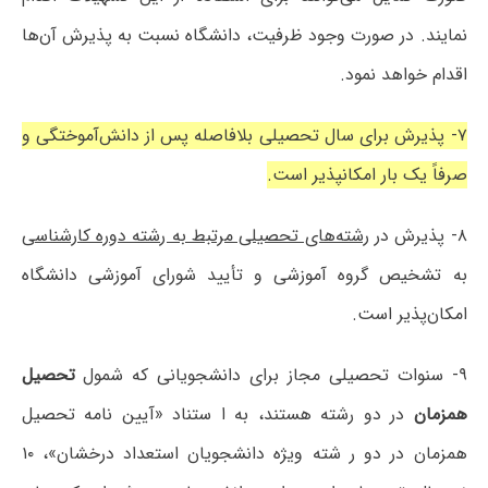
نمایند. در صورت وجود ظرفیت، دانشگاه نسبت به پذیرش آن‌ها
اقدام خواهد نمود.
۷- پذیرش برای سال تحصیلی بلافاصله پس از دانش‌آموختگی و
صرفاً یک بار امکانپذیر است.
۸- پذیرش در
رشته‌های تحصیلی مرتبط به رشته دوره کارشناسی
به تشخیص گروه آموزشی و تأیید شورای آموزشی دانشگاه
امکان‌پذیر است.
۹- سنوات تحصیلی مجاز برای دانشجویانی که شمول
تحصیل
همزمان
در دو رشته هستند، به ا ستناد «آیین نامه تحصیل
همزمان در دو ر شته ویژه دانشجویان استعداد درخشان»، ۱۰