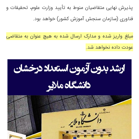
پذیرش نهایی متقاضیان منوط به تأیید وزارت علوم، تحقیقات و
فناوری (سازمان سنجش آموزش کشور) خواهد بود.
مبلغ واریز شده و ﻣﺪارک ارسال شده به هیچ عنوان به متقاضی
ﻋﻮدت داده ﻧﺨﻮاﻫﺪ شد.