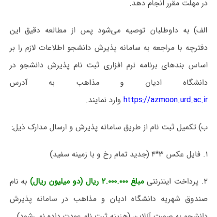
در مهلت مقرر انجام دهد.
الف) به داوطلبان توصیه می‌شود پس از مطالعه دقیق این
دفترچه با مراجعه به سامانه پذیرش دانشجو اطلاعات لازم را بر
اساس بندهای برنامه نرم افزاری ثبت نام پذیرش دانشجو در
دانشگاه ادیان و مذاهب به آدرس
https://azmoon.urd.ac.ir
وارد نمایند.
ب) تکمیل ثبت نام از طریق سامانه پذیرش و ارسال مدارک ذیل:
۱. فایل عکس ۳*۴ (جدید تمام رخ و با زمینه سفید)
۲. پرداخت اینترنتی
مبلغ ۲.۰۰۰.۰۰۰ ریال (دو میلیون ریال)
به نام
صندوق شهریه دانشگاه ادیان و مذاهب در سامانه پذیرش
دانشجو به صورت آنلاین (
هزینه ثبت نام عودت داده نمی‌شود
)