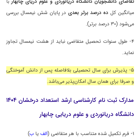
تقاضای دانشجویان دانشگاه دریانوردی و علوم دریای چابهار
با
میانگین کل
ده درصد برتر بعدی
در پایان شش نیمسال بررسی
می‌شود (۳۰ درصد برتر).
۴- طول سنوات تحصیل متقاضی نباید از هشت نیمسال تجاوز
نماید.
۵- پذیرش برای سال تحصیلی بلافاصله پس از دانش آموختگی
و صرفا برای همان سال امکان‌پذیر می‌باشد.
مدارک ثبت نام کارشناسی ارشد استعداد درخشان ۱۴۰۴
دانشگاه دریانوردی و علوم دریایی چابهار
۱- فرم تکمیل شده متناسب با هر متقاضی (
الف
یا
ب
)