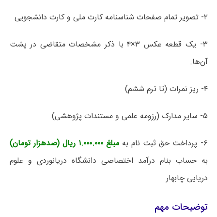
۲- تصویر تمام صفحات شناسنامه کارت ملی و کارت دانشجویی
۳- یک قطعه عکس ۳×۴ با ذکر مشخصات متقاضی در پشت
آن‌ها.
۴- ریز نمرات (تا ترم ششم)
۵- سایر مدارک (رزومه علمی و مستندات پژوهشی)
۶- پرداخت حق ثبت نام به
مبلغ ۱.۰۰۰.۰۰۰ ریال (صدهزار تومان)
به حساب بنام درآمد اختصاصی دانشگاه دریانوردی و علوم
دریایی چابهار
توضیحات مهم