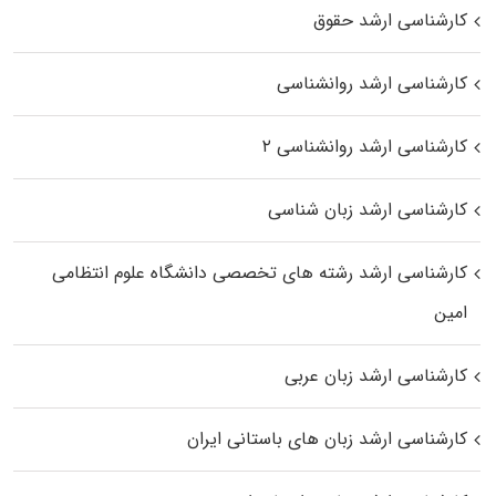
کارشناسی ارشد حقوق
کارشناسی ارشد روانشناسی
کارشناسی ارشد روانشناسی ۲
کارشناسی ارشد زبان شناسی
کارشناسی ارشد رﺷﺘﻪ ﻫﺎی تخصصی داﻧﺸﮕﺎه ﻋﻠﻮم انتظامی
اﻣﻴﻦ
کارشناسی ارشد زبان عربی
کارشناسی ارشد زبان‌ های باستانی ایران