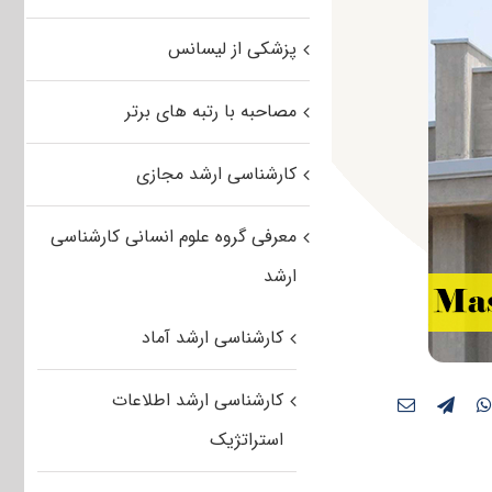
پزشکی از لیسانس
مصاحبه با رتبه های برتر
کارشناسی ارشد مجازی
معرفی گروه علوم انسانی کارشناسی
ارشد
کارشناسی ارشد آماد
کارشناسی ارشد اطلاعات
استراتژیک