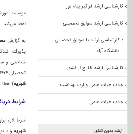
کارشناسی ارشد فراگیر پیام نور
کارشناسی ارشد سوابق تحصیلی
اعطا می‌کند.
کارشناسی ارشد با سوابق تحصیلی
به گزارش
مس
دانشگاه آزاد
پذیرفته شدگ
شناختی و سای
کارشناسی ارشد خارج از کشور
تحصیلی ۱۴۰۴-۱۴۰۵ مطابق با ایین نامه اعطای بورس موسسه بورس تحصیلی (
شهریه
) اعطا م
جذب هیات علمی وزارت بهداشت
شرایط دریا
جذب هیات علمی
شرط لازم برا
شهریه
و با بو
ارشد بدون کنکور