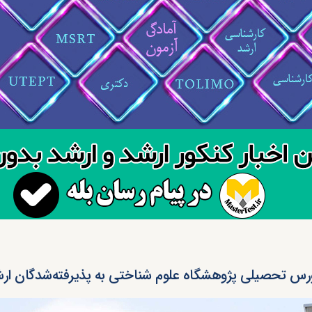
رس تحصیلی پژوهشگاه علوم شناختی به پذیرفته‌شدگان ارشد ۴