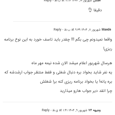
اطلس
شهریور ۱۰, ۱۴۰۴ at ۱۱:۱۴ ب٫ظ
- Reply
دقیقا 👌
Maede
شهریور ۸, ۱۴۰۴ at ۹:۳۹ ب٫ظ
- Reply
واقعا نمیدونم چی بگم !!! چقدر باید تاسف خورد به این نوع برنامه
ریزی!
هرسال شهریور اعلام میشد الان شده نیمه مهر ماه
یه نفر شاید بخواد بره دنبال شغلی و فقط منتظر جواب ارشدشه که
بره یانه! یا بخواد برنامه ریزی کنه برا شغلش
چرا انقد دیر جواب هارو میذارید
وجیهه ۷۴
شهریور ۹, ۱۴۰۴ at ۱:۴۱ ق٫ظ
- Reply