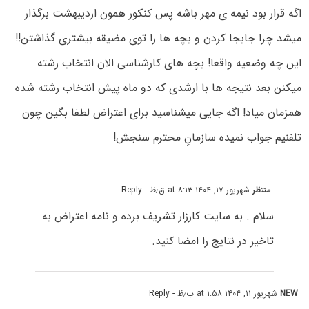
اگه قرار بود نیمه ی مهر باشه پس کنکور همون اردیبهشت برگذار
میشد چرا جابجا کردن و بچه ها را توی مضیقه بیشتری گذاشتن!!
این چه وضعیه واقعا! بچه های کارشناسی الان انتخاب رشته
میکنن بعد نتیجه ها با ارشدی که دو ماه پیش انتخاب رشته شده
همزمان میاد! اگه جایی میشناسید برای اعتراض لطفا بگین چون
تلفنیم جواب نمیده سازمانِ محترم سنجش!
منتظر
شهریور ۱۷, ۱۴۰۴ at ۸:۱۳ ق٫ظ
- Reply
سلام . به سایت کارزار تشریف برده و نامه اعتراض به
تاخیر در نتایج را امضا کنید.
NEW
شهریور ۱۱, ۱۴۰۴ at ۱:۵۸ ب٫ظ
- Reply