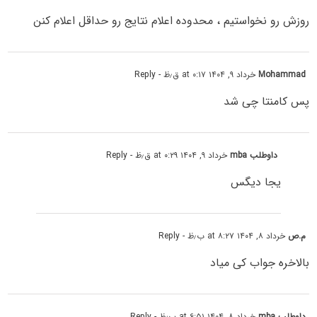
روزش رو نخواستیم ، محدوده اعلام نتایج رو حداقل اعلام کنن
Mohammad
خرداد ۹, ۱۴۰۴ at ۰:۱۷ ق٫ظ
- Reply
پس کامنتا چی شد
داوطلب mba
خرداد ۹, ۱۴۰۴ at ۰:۲۹ ق٫ظ
- Reply
یجا دیگس
م.ص
خرداد ۸, ۱۴۰۴ at ۸:۲۷ ب٫ظ
- Reply
بالاخره جواب کی میاد
داوطلب mba
خرداد ۸, ۱۴۰۴ at ۶:۵۱ ب٫ظ
- Reply