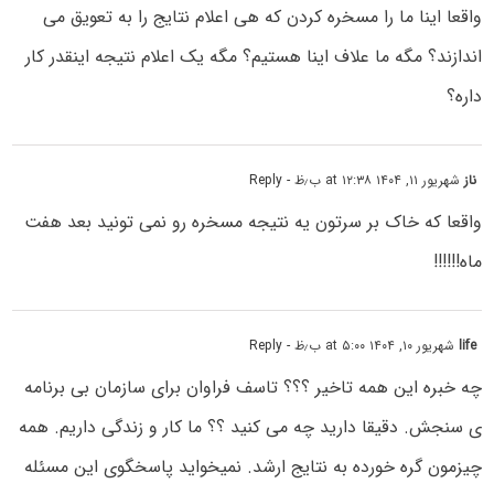
واقعا اینا ما را مسخره کردن که هی اعلام نتایج را به تعویق می
اندازند؟ مگه ما علاف اینا هستیم؟ مگه یک اعلام نتیجه اینقدر کار
داره؟
ناز
شهریور ۱۱, ۱۴۰۴ at ۱۲:۳۸ ب٫ظ
- Reply
واقعا که خاک بر سرتون یه نتیجه مسخره رو نمی تونید بعد هفت
ماه!!!!!!
life
شهریور ۱۰, ۱۴۰۴ at ۵:۰۰ ب٫ظ
- Reply
چه خبره این همه تاخیر ؟؟؟ تاسف فراوان برای سازمان بی برنامه
ی سنجش. دقیقا دارید چه می کنید ؟؟ ما کار و زندگی داریم. همه
چیزمون گره خورده به نتایج ارشد. نمیخواید پاسخگوی این مسئله