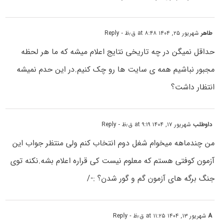
طاهر
شهریور ۲۵, ۱۴۰۴ at ۸:۴۸ ق٫ظ
- Reply
حداقل نمیگن در چه تاریخی نتایج اعلام میشه که ما هر لحظه
مجبور نباشیم همه ی سایت ها رو چک کنیم.در این حدم نمیشه
انتظار داشت؟
داوطلب
شهریور ۱۷, ۱۴۰۴ at ۹:۱۹ ق٫ظ
- Reply
من چندماهه میخوام شغل دوم انتخاب کنم ولی منتظر جواب این
آزمون کوفتی هستم که معلوم نیست کی قراره اعلام بشه.نکنه توی
جنگ برگه های آزمون گم و گور شدن؟ :-/
A
شهریور ۱۳, ۱۴۰۴ at ۱۱:۲۵ ق٫ظ
- Reply