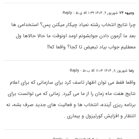
وجیهه ۷۴
شهریور ۹, ۱۴۰۴ at ۱:۳۹ ق٫ظ
- Reply
چرا نتایج انتخاب رشته نمیاد چیکار میکنن پس؟ استخدامی ها
بعد ما آزمون دادن جوابشونم اومد اونوقت ما حالا حالاها ول
معطلیم جواب بیاد تبعیض تا کجا؟ واقعا که!!
رضا
شهریور ۸, ۱۴۰۴ at ۱۱:۰۴ ب٫ظ
- Reply
واقعا فقط می توان اظهار تاسف کرد برای سازمانی که برای اعلام
نتایج هفت ماه زمان را از ما می گیرد. زمانی که می توانست برای
برنامه ریزی آینده، انتخاب ها و فعالیت های جدید صرف بشه، نه
انتظار و افزایش کورتیزول و بیماری .