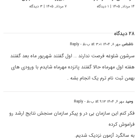
۱۴ مرداد, ۱۴۰۵
|
۱ دیدگاه
۷ مرداد, ۱۴۰۵
|
۳ دیدگاه
۲۸ دیدگاه
ناشناس
مهر ۸, ۱۴۰۴ at ۳:۰۱ ب٫ظ
- Reply
سرشون شلوغه فرصت ندارند … اول گفتند شهریور ماه بعد گفتند
هفته اول مهرماه حالا گفتند پانزده مهرماه شایدم با ورودی های
بهمن ثبت نام ترم یک انجام بشه .
وحید
مهر ۶, ۱۴۰۴ at ۹:۱۳ ب٫ظ
- Reply
فکر کنم این سازمان بی در و پیکر سازمان سنجش نتایج ارشد رو
فراموش کرده
به سالگرد آزمون نزدیک شدیم.