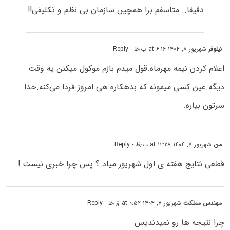
دقیقا.. متاسفم برا همچین سازمان بی نظم و تکلیفی!!
نیلوفر
شهریور ۸, ۱۴۰۴ at ۶:۱۶ ب٫ظ
- Reply
اعلام کردن نیمه مهرماه.قول میدم بازم موکول میکنن یه وقت
دیگه.عین کسی میمونه که بدهکاره هی امروز فردا می‌کنه.خدا
سرتون بیاره.
من
شهریور ۷, ۱۴۰۴ at ۱۲:۲۸ ب٫ظ
- Reply
قطعی نتایج هفته ی اول شهریور میاد ؟ پس چرا خبری نیست !
مهندس مملکت
شهریور ۷, ۱۴۰۴ at ۰:۵۲ ق٫ظ
- Reply
چرا نتیجه ها رو نمیدندپس