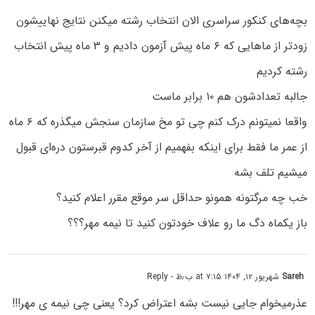
بچه‌های کنکور سراسری الان انتخاب رشته میکنن نتایج نهاییشون
زودتر از ماهایی که ۶ ماه پیش آزمون دادیم و ۳ ماه پیش انتخاب
رشته کردیم
جالبه تعدادشون هم ۱۰ برابر ماست
واقعا نمیتونم درک کنم چی تو مخ سازمان سنجش میگذره که ۶ ماه
از عمر ما فقط برای اینکه بفهمیم از آخر کدوم قبرستون دره‌ای قبول
میشیم تلف بشه
خب چه مرگتونه همونو حداقل سر موقع مقرر اعلام کنید؟
باز یکماه دگ ما رو علاف خودتون کنید تا نیمه مهر؟؟؟
Sareh
شهریور ۱۲, ۱۴۰۴ at ۷:۱۵ ب٫ظ
- Reply
عذرمیخوام جایی نیست بشه اعتراض کرد؟ یعنی چی نیمه ی مهر!!!