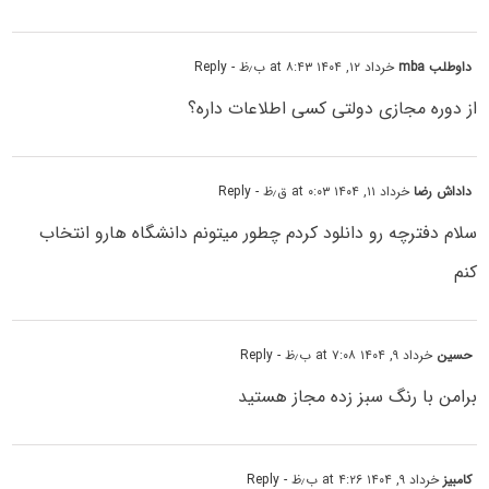
داوطلب mba
خرداد ۱۲, ۱۴۰۴ at ۸:۴۳ ب٫ظ
- Reply
از دوره مجازی دولتی کسی اطلاعات داره؟
داداش رضا
خرداد ۱۱, ۱۴۰۴ at ۰:۰۳ ق٫ظ
- Reply
سلام دفترچه رو دانلود کردم چطور میتونم دانشگاه هارو انتخاب
کنم
حسین
خرداد ۹, ۱۴۰۴ at ۷:۰۸ ب٫ظ
- Reply
برامن با رنگ سبز زده مجاز هستید
کامبیز
خرداد ۹, ۱۴۰۴ at ۴:۲۶ ب٫ظ
- Reply