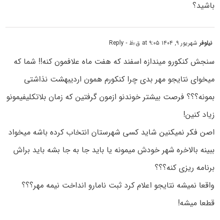
باشید؟
نیلوفر
شهریور ۹, ۱۴۰۴ at ۹:۰۵ ق٫ظ
- Reply
سنجش کنکورو میندازه اسفند که هفت ماه علافمون کنه!! شما که
میخوای نتایجو مهر بدی چرا کنکورم همون اردیبهشت نذاشتی
بمونه؟؟؟ فرصت بیشتر خوندنو ازمون گرفتین که زمان بلاتکلیفیمونو
زیاد کنین!
اصن فکر نمیکنین شاید کسی شهرستان انتخاب کرده باشه میخواد
ببینه بالاخره شهر خودش میمونه یا باید جا به جا بشه باید براش
برنامه ریزی کنه؟؟؟
واقعا نمیشه نتایجو اعلام کرد ثبت نامارو انداخت نیمه مهر؟؟؟
قطعا میشه!