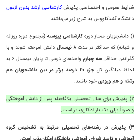
شرایط عمومی و اختصاصی پذیرش
کارشناسی ارشد بدون آزمون
دانشگاه ‌گنبدکاووس به شرح زیر می‌باشند:
۱) دانشجویان ممتاز دوره
کارشناسی پیوسته
(مجموع دوره روزانه
و شبانه) که حداکثر در مدت
۸ نیمسال
دانش آموخته شوند و با
گذراندن حداقل
سه چهارم
واحدهای درسی تا پایان نیمسال ۶ به
لحاظ میانگین کل
جزء ۲۰ درصد برتر در بین دانشجویان هم
رشته و هم ورودی
خود باشند.
۲) پذیرش برای سال تحصیلی بلافاصله پس از دانش آموختگی
و صرفاً برای یک بار امکان‌پذیر است.
۳) پذیرش در رشته‌های تحصیلی مرتبط به تشخیص گروه
آموزشی و تایید شورای آموزشی دانشگاه امکان‌پذیر است.