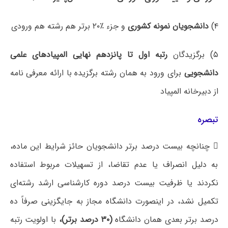
۴)
دانشجویان نمونه کشوری
و جزء ٪۲۰ برتر هم رشته هم ورودی
۵) برگزیدگان
رتبه اول تا پانزدهم نهایی المپیادهای علمی
دانشجویی
برای ورود به همان رشته برگزیده با ارائه معرفی نامه
از دبیرخانه المپیاد
تبصره
 چنانچه بیست درصد برتر دانشجویان حائز شرایط این ماده،
به دلیل انصراف یا عدم تقاضا، از تسهیلات مربوط استفاده
نکردند یا ظرفیت بیست درصد دوره کارشناسی ارشد رشته‌ای
تکمیل نشد، در اینصورت دانشگاه مجاز به جایگزینی صرفاً ده
درصد برتر بعدی همان دانشگاه
(۳۰ درصد برتر)،
با اولویت رتبه