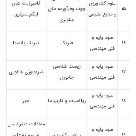
علوم کشاورزی
کامپوزیت های
۱۵
چوب وفرآورده های
و منابع طبیعی
لیگنوسلولزی
سلولزی
علوم پایه و
۱۶
فیزیک
فیزیک پلاسما
فنی مهندسی
علوم پایه و
زیست شناسی
۱۷
فیزیولوژی جانوری
فنی مهندسی
جانوری
علوم پایه و
۱۸
ریاضیات و کاربردها
جبر
فنی مهندسی
معادلات دیفرانسیل
علوم پایه و
۱۹
ریاضی کاربردی
و سیستم‌های