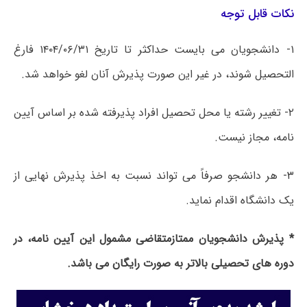
ﻧﮑﺎﺕ ﻗﺎﺑﻞ ﺗﻮﺟﻪ
۱- ﺩﺍﻧﺸﺠﻮﯾﺎﻥ ﻣﯽ ﺑﺎﯾﺴﺖ ﺣﺪﺍﮐﺜﺮ ﺗﺎ ﺗﺎﺭﯾﺦ ۱۴۰۴/۰۶/۳۱ ﻓﺎﺭﻍ
ﺍﻟﺘﺤﺼﯿﻞ ﺷﻮﻧﺪ، ﺩﺭ ﻏﯿﺮ ﺍﯾن صوﺭﺕ ﭘﺬﯾﺮﺵ ﺁﻧﺎﻥ ﻟﻐﻮ ﺧﻮﺍﻫﺪ ﺷﺪ.
۲- ﺗﻐﯿﯿﺮ ﺭﺷﺘﻪ ﯾﺎ ﻣﺤﻞ ﺗﺤﺼﯿﻞ ﺍﻓﺮﺍﺩ ﭘﺬﯾﺮﻓﺘﻪ ﺷﺪﻩ ﺑﺮ ﺍﺳﺎﺱ ﺁﯾﯿﻦ
ﻧﺎﻣﻪ، ﻣﺠﺎﺯ ﻧﯿﺴﺖ.
۳- ﻫﺮ ﺩﺍﻧﺸﺠﻮ ﺻﺮﻓﺎً ﻣﯽ ﺗﻮﺍﻧﺪ ﻧﺴﺒﺖ ﺑﻪ ﺍﺧﺬ ﭘﺬﯾﺮﺵ ﻧﻬﺎﯾﯽ ﺍﺯ
ﯾﮏ ﺩﺍﻧﺸﮕﺎﻩ ﺍﻗﺪﺍﻡ ﻧﻤﺎﯾﺪ.
* ﭘﺬﯾﺮﺵ ﺩﺍﻧﺸﺠﻮﯾﺎﻥ ﻣﻤﺘﺎﺯمتقاضی مشمول ﺍﯾﻦ ﺁﯾﯿﻦ ﻧﺎﻣﻪ، ﺩﺭ
ﺩﻭﺭﻩ ﻫﺎﯼ ﺗﺤﺼﯿﻠﯽ ﺑﺎﻻﺗﺮ ﺑﻪ ﺻﻮﺭﺕ ﺭﺍﯾﮕﺎﻥ ﻣﯽ ﺑﺎﺷﺪ.