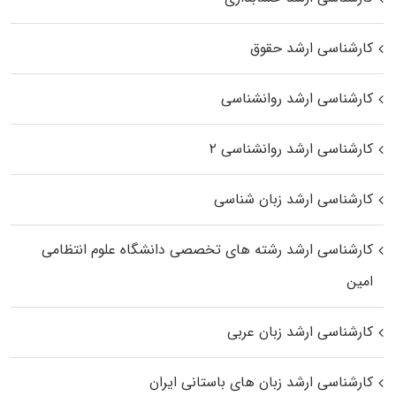
کارشناسی ارشد حقوق
کارشناسی ارشد روانشناسی
کارشناسی ارشد روانشناسی ۲
کارشناسی ارشد زبان شناسی
کارشناسی ارشد رﺷﺘﻪ ﻫﺎی تخصصی داﻧﺸﮕﺎه ﻋﻠﻮم انتظامی
اﻣﻴﻦ
کارشناسی ارشد زبان عربی
کارشناسی ارشد زبان‌ های باستانی ایران