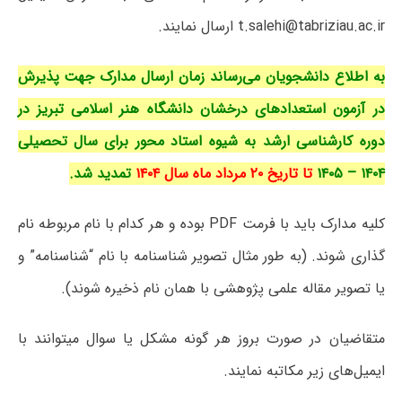
t.salehi@tabriziau.ac.ir ارسال نمایند.
به اطلاع دانشجویان می‌رساند زمان ارسال مدارک جهت پذیرش
در آزمون استعدادهای درخشان دانشگاه هنر اسلامی تبریز در
دوره‌ کارشناسی ارشد به شیوه استاد محور برای سال تحصیلی
۱۴۰۴ – ۱۴۰۵
تا تاریخ ۲۰ مرداد ماه سال ۱۴۰۴
تمدید شد.
کلیه مدارک باید با فرمت PDF بوده و هر کدام با نام مربوطه نام
گذاری شوند. (
به طور مثال تصویر شناسنامه با نام “شناسنامه” و
یا تصویر مقاله علمی پژوهشی با همان نام ذخیره شوند).
متقاضیان در صورت بروز هر گونه مشکل یا سوال میتوانند با
ایمیل‌های زیر مکاتبه نمایند.