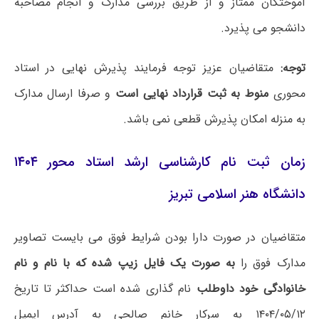
آموختگان ممتاز
و از طریق بررسی مدارک و انجام مصاحبه
دانشجو می پذیرد.
توجه:
متقاضیان عزیز توجه فرمایند پذیرش نهایی در استاد
محوری
منوط به ثبت قرارداد نهایی است
و صرفا ارسال مدارک
به منزله امکان پذیرش قطعی نمی باشد.
زمان ثبت نام کارشناسی ارشد استاد محور ۱۴۰۴
دانشگاه هنر اسلامی تبریز
متقاضیان در صورت دارا بودن شرایط فوق می بایست تصاویر
مدارک فوق را
به صورت یک فایل زیپ شده که با نام و نام
خانوادگی خود داوطلب
نام گذاری شده است حداکثر تا تاریخ
۱۴۰۴/۰۵/۱۲ به سرکار خانم صالحی به آدرس ایمیل