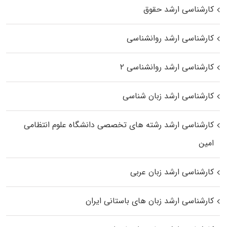
کارشناسی ارشد حقوق
کارشناسی ارشد روانشناسی
کارشناسی ارشد روانشناسی ۲
کارشناسی ارشد زبان شناسی
کارشناسی ارشد رﺷﺘﻪ ﻫﺎی تخصصی داﻧﺸﮕﺎه ﻋﻠﻮم انتظامی
اﻣﻴﻦ
کارشناسی ارشد زبان عربی
کارشناسی ارشد زبان‌ های باستانی ایران