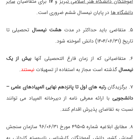
آموختگان دانشگاه هنر اسلامی تبریز
و
۱۷
برای متقاضیان
سایر
دانشگاه ها
در پایان نیمسال ششم ضروری است.
۵.
متقاضی باید حداکثر در مدت
هشت نیمسال
تحصیلی تا
تاریخ (۱۴۰۴/۰۶/۳۱) دانش آموخته شود.
۶.
متقاضیانی که از زمان فارغ التحصیلی آنها
بیش از یک
نیمسال
گذشته است مجاز به استفاده از تسهیلات
نیستند
.
۷.
برگزیدگان
رتبه های اول تا پانزدهم نهایی المپیادهای علمی –
دانشجویی
با ارائه معرفی نامه از دبیرخانه المپیاد می توانند
نسبت به
تقاضای پذیرش اقدام کنند.
۸.
مطابق ابلاغیه شماره ۴۹۵۰۵ مورخ ۹۶/۰۶/۳۱ سازمان سنجش
آموزش کشور دانش آموختگان کارشناسی ناپیوسته کاردانی به