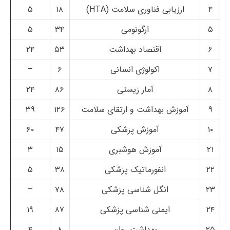
۴
ارزیابی فناوری سلامت (HTA)
۱۸
۵
۵
ارگونومی
۳۴
۵
۶
اقتصاد بهداشت
۵۳
۲۴
۷
اکولوژی انسانی
۶
–
۸
آمار زیستی
۸۶
۲۴
۹
آموزش بهداشت و ارتقای سلامت
۱۲۶
۳۹
۱۰
آموزش پزشکی
۴۷
۶۰
۲۱
آموزش هوشبری
۱۵
۳
۲۲
انفورماتیک پزشکی
۳۸
۵
۲۳
انگل شناسی پزشکی
۷۸
–
۲۴
ایمنی شناسی پزشکی
۸۷
۱۹
۲۵
بهداشت روان
۸
۴