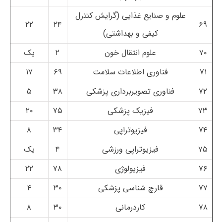
علوم و صنایع غذایی (گرایش کنترل
۲۲
۲۴
۶۹
کیفی و بهداشتی)
۷۰
علوم انتقال خون
۲
یک
۷۱
فناوری اطلاعات سلامت
۶۹
۱۷
۷۲
فناوری تصویربرداری پزشکی
۳۸
۵
۷۳
فیزیک پزشکی
۷۵
۲۰
۷۴
فیزیوتراپی
۳۴
۸
۷۵
فیزیوتراپی ورزشی
۴
یک
۷۶
فیزیولوژی
۷۸
۲۲
۷۷
قارچ شناسی پزشکی
۳۰
۴
۷۸
کاردرمانی
۳۰
۸