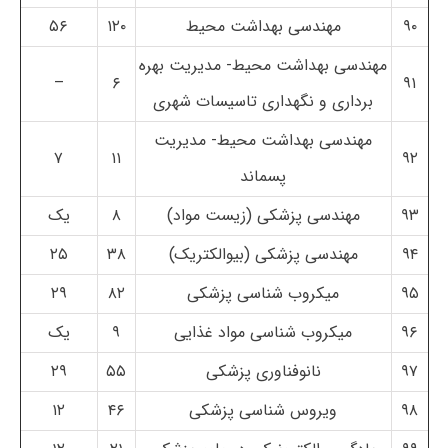
۹۰
مهندسی بهداشت محیط
۱۲۰
۵۶
مهندسی بهداشت محیط- مدیریت بهره
–
۶
۹۱
برداری و نگهداری تاسیسات شهری
مهندسی بهداشت محیط- مدیریت
۷
۱۱
۹۲
پسماند
۹۳
مهندسی پزشکی (زیست مواد)
۸
یک
۹۴
مهندسی پزشکی (بیوالکتریک)
۳۸
۲۵
۹۵
میکروب شناسی پزشکی
۸۲
۲۹
۹۶
میکروب شناسی مواد غذایی
۹
یک
۹۷
نانوفناوری پزشکی
۵۵
۲۹
۹۸
ویروس شناسی پزشکی
۴۶
۱۲