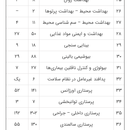
۲۶
بهداشت محیط – بهداشت پرتوها
۲
–
۲۷
بهداشت محیط – سم شناسی محیط
۱۱
۴
۲۸
بهداشت و ایمنی مواد غذایی
۵۰
۲۷
۲۹
بینایی سنجی
۱۸
۹
۳۰
بیوشیمی بالینی
۸۸
۲۹
۳۱
بیولوژی و کنترل ناقلین بیماری‌ها
۲۷
۷
۳۲
پدافند غیرعامل در نظام سلامت
۶
یک
۳۳
پرستاری اورژانس
۱۴۱
۵۲
۳۴
پرستاری توانبخشی
۷
۳
۳۵
پرستاری داخلی – جراحی
۳۰۲
۱۹۲
۳۶
پرستاری سالمندی
۱۳۰
۵۵