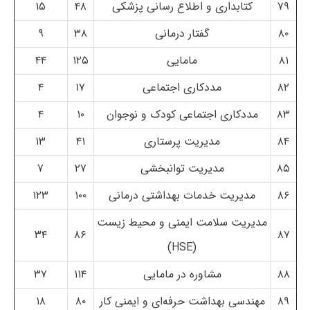
۷۹
کتابداری و اطلاع رسانی پزشکی
۴۸
۱۵
۸۰
گفتار درمانی
۳۸
۹
۸۱
مامایی
۱۲۵
۴۴
۸۲
مددکاری اجتماعی
۱۷
۴
۸۳
مددکاری اجتماعی کودک و نوجوان
۱۰
۴
۸۴
مدیریت پرستاری
۴۱
۱۳
۸۵
مدیریت توانبخشی
۲۷
۷
۸۶
مدیریت خدمات بهداشتی درمانی
۱۰۰
۱۲۳
مدیریت سلامت ایمنی و محیط زیست
۳۴
۸۶
۸۷
(HSE)
۸۸
مشاوره در مامایی
۱۱۴
۳۷
۸۹
مهندسی بهداشت حرفه‌ای و ایمنی کار
۸۰
۱۸