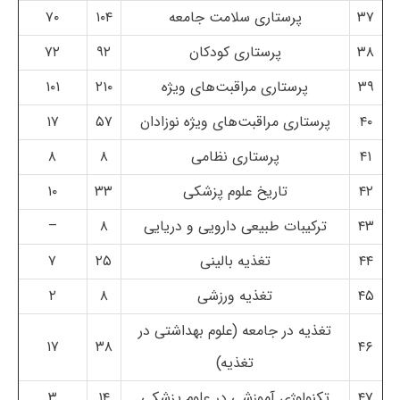
۳۷
پرستاری سلامت جامعه
۱۰۴
۷۰
۳۸
پرستاری کودکان
۹۲
۷۲
۳۹
پرستاری مراقبت‌های ویژه
۲۱۰
۱۰۱
۴۰
پرستاری مراقبت‌های ویژه نوزادان
۵۷
۱۷
۴۱
پرستاری نظامی
۸
۸
۴۲
تاریخ علوم پزشکی
۳۳
۱۰
۴۳
ترکیبات طبیعی دارویی و دریایی
۸
–
۴۴
تغذیه بالینی
۲۵
۷
۴۵
تغذیه ورزشی
۸
۲
تغذیه در جامعه (علوم بهداشتی در
۱۷
۳۸
۴۶
تغذیه)
۴۷
تکنولوژی آموزشی در علوم پزشکی
۱۴
۳