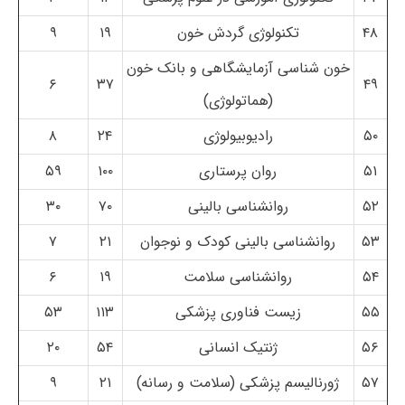
۴۸
تکنولوژی گردش خون
۱۹
۹
خون شناسی آزمایشگاهی و بانک خون
۶
۳۷
۴۹
(هماتولوژی)
۵۰
رادیوبیولوژی
۲۴
۸
۵۱
روان پرستاری
۱۰۰
۵۹
۵۲
روانشناسی بالینی
۷۰
۳۰
۵۳
روانشناسی بالینی کودک و نوجوان
۲۱
۷
۵۴
روانشناسی سلامت
۱۹
۶
۵۵
زیست فناوری پزشکی
۱۱۳
۵۳
۵۶
ژنتیک انسانی
۵۴
۲۰
۵۷
ژورنالیسم پزشکی (سلامت و رسانه)
۲۱
۹