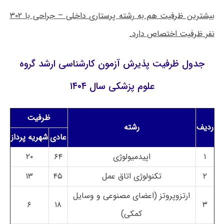
بیشترین ظرفیت هم به رشته پرستاری داخلی – جراحی با ۳۰۲
نفر ظرفیت اختصاص دارد.
جدول ظرفیت پذیرش آزمون کارشناسی ارشد گروه
علوم پزشکی سال ۱۴۰۴
ظرفیت
ردیف
رشته
عادی
شهریه پرداز
۱
اپیدمیولوژی
۶۴
۲۰
۲
تکنولوژی اتاق عمل
۴۵
۱۳
ارتزوپروتز (اعضای مصنوعی و وسایل
۶
۱۸
۳
کمکی)