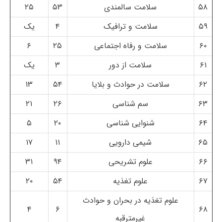
۵۸
سلامت سالمندی
۵۳
۲۵
۵۹
سلامت و ترافیک
۴
یک
۶۰
سلامت و رفاه اجتماعی
۲۵
۶
۶۱
سلامت از دور
۳
یک
۶۲
سلامت در حوادث و بلایا
۵۴
۱۳
۶۳
سم شناسی
۲۶
۲۱
۶۴
شنوایی شناسی
۲۰
۵
۶۵
شیمی دارویی
۱۱
۱۷
۶۶
علوم تشریحی
۹۴
۳۱
۶۷
علوم تغذیه
۵۴
۲۰
علوم تغذیه در بحران و حوادث
۴
۶
۶۸
غیرمترقبه