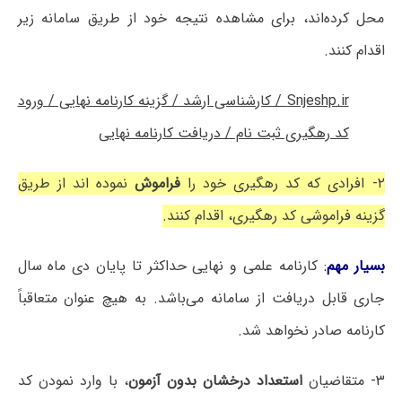
محل کرده‌اند، برای مشاهده نتیجه خود از طریق سامانه زیر
اقدام کنند.
Snjeshp.ir / کارشناسی ارشد / گزینه کارنامه نهایی / ورود
کد رهگیری ثبت نام / دریافت کارنامه نهایی
۲- افرادی که کد رهگیری خود را
فراموش
نموده اند از طریق
گزینه فراموشی کد رهگیری، اقدام کنند.
بسیار مهم
:
کارنامه علمی و نهایی حداکثر تا پایان دی ماه سال
جاری قابل دریافت از سامانه می‌باشد. به هیچ عنوان متعاقباً
کارنامه صادر نخواهد شد.
۳- متقاضیان
استعداد درخشان بدون آزمون
، با وارد نمودن کد