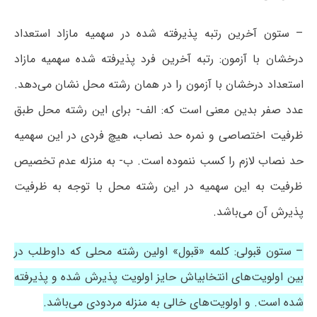
– ستون آخرین رتبه پذیرفته شده در سهمیه مازاد استعداد
درخشان با آزمون: رتبه آخرین فرد پذیرفته شده سهمیه مازاد
استعداد درخشان با آزمون را در همان رشته محل نشان می‌دهد.
عدد صفر بدین معنی است که: الف- برای این رشته محل طبق
ظرفیت اختصاصی و نمره حد نصاب، هیچ فردی در این سهمیه
حد نصاب ﻻزم را کسب ننموده است. ب- به منزله‌ عدم تخصیص
ظرفیت به این سهمیه در این رشته محل با توجه به ظرفیت
پذیرش آن می‌باشد.
– ستون قبولی: کلمه «قبول» اولین رشته محلی که داوطلب در
بین اولویت‌های انتخابیاش حایز اولویت پذیرش شده و پذیرفته
شده است. و اولویت‌های خالی به منزله مردودی می‌باشد.