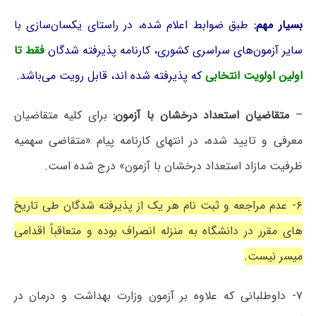
بسیار مهم:
طبق ضوابط اعلام شده، در راستای یکسان‌سازی با
سایر آزمون‌های سراسری کشوری، کارنامه پذیرفته شدگان
فقط تا
اولین اولویت انتخابی
که پذیرفته شده اند، قابل رویت می‌باشد.
–
متقاضیان استعداد درخشان با آزمون:
برای کلیه متقاضیان
معرفی و تایید شده، در انتهای کارنامه پیام «متقاضی سهمیه
ظرفیت مازاد استعداد درخشان با آزمون» درج شده است.
۶- عدم مراجعه و ثبت نام هر یک از پذیرفته شدگان طی تاریخ
های مقرر در دانشگاه به منزله انصراف بوده و متعاقباً اقدامی
میسر نیست.
۷- داوطلبانی که علاوه بر آزمون وزارت بهداشت و درمان در