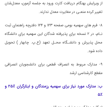
از ویرایش بهنگام دریافت کارت ورود به جلسه آزمون، معدل‌شان
تغییر کرده منعـی در مغایرت معدل ندارند.
۸- فرم های سهمیه بومی صفحه ۱۲۳ و ۱۲۴ دفترچه راهنمای ثبت
نـام، در ۲ نسخه برای پذیرفته شدگان این سهمیه برای دانشگاه
محل پذیرش و دانشـگاه محـل تعهد (ع.پ. چابهار ) تحویل
داده شود.
۹- مدارک مربوط به انصراف قطعی برای دانشجویان انصرافی
مقطع کارشناسی ارشد
ب: مدارک مورد نیاز برای سهمیه رزمندگان و ایثارگران ٪۲۵ و
٪۵