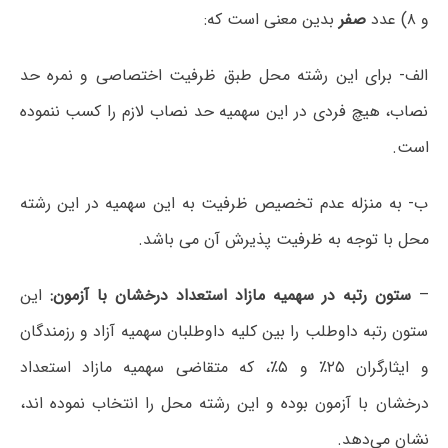
و ۸) عدد
صفر
بدین معنی است که:
الف- برای این رشته محل طبق ظرفیت اختصاصی و نمره حد
نصاب، هیچ فردی در این سهمیه حد نصاب ﻻزم را کسب ننموده
است.
ب- به منزله‌ عدم تخصیص ظرفیت به این سهمیه در این رشته
محل با توجه به ظرفیت پذیرش آن می باشد.
–
ستون رتبه در سهمیه مازاد استعداد درخشان با آزمون:
این
ستون رتبه داوطلب را بین کلیه داوطلبان سهمیه آزاد و رزمندگان
و ایثارگران ۲۵٪ و ۵٪، که متقاضی سهمیه مازاد استعداد
درخشان با آزمون بوده و این رشته محل را انتخاب نموده اند،
نشان می‌دهد.