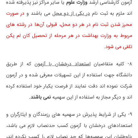
آزمون کارشناسی ارشد
وزارت علوم
یا سایر مراکز نیز پذیرفته شده
اند ملزم به ثبت نام
در یکی از دو محل
می باشند و
در صورت
محرز شدن ثبت نام در هر دو محل، قبولی آن‌ها در رشته های
مربوط به وزارت بهداشت در هر مرحله از تحصیل کان لم یکن
تلقی می شود.
۸- کلیه متقاضیان
استعداد درخشان با آزمون
که از طریق
دانشگاه جهت استفاده از این تسهیلات معرفی شده و در آزمون
شرکت نموده اند دقت نمایند از فرصت یکبار خود استفاده کرده
اند و دیگر مجاز به استفاده از این سهمیه
نمی باشند.
۹- یکی از شرایط پذیرش در سهمیه های رزمندگان و ایثارگران و
استعدادهای درخشان با آزمون کسب حدنصاب لازم می باشد،
داوطلبان این سهمیه‌ها که حد نصاب لازم را کسب نکرده اند،