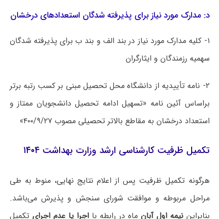
د: مدارک مورد نیاز برای پذیرفته شدگان استعدادهای درخشان
۱- کلیه مدارک مورد نیاز در بند الف و بند ب برای پذیرفته شدگان
سهمیه رزمندگان و ایثارگران
۲- نامه تأییدیه از دانشگاه محل تحصیل مبنی بر کسب رتبه برتر
براساس آئین نامه «تسهیل ادامه تحصیل دانشجویان ممتاز و
استعداد درخشان به مقاطع بالاتر تحصیلی مصوب ۴۰۰/۹/۲۷»
تکمیل ظرفیت کارشناسی ارشد وزارت بهداشت ۱۴۰۴
هرگونه تکمیل ظرفیت پس از اعلام نتایج نهایی، منوط به طی
مراحل مربوطه و موافقت شورای سنجش و پذیرش می‌باشد.
بنابراین
نیمه اول آبان
ماه در رابطه با
اجرا یا عدم اجرای
تکمیل