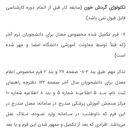
تکنولوژی گردش خون
(سابقه کار قبل از اتمام دوره کارشناسی
قابل قبول نمی باشد).
۷- فرم تکمیل شده مخصوص معدل برای دانشجویان ترم آخر
(که قبلاً توسط معاونت آموزشی دانشگاه امضا و مهر شده
است).
تذکر مهم: طبق بند ۲-۸- صفحه ۲۷ و بند ۲ فرم مخصوص اعلام
معدل برای دانشجویان سال آخر صفحه ۱۲۲ دفترچه راهنمای
ثبت نام، بنـد ۵ اطلاعیـه شماره ۵ و بند ۸ اطلاعیه شماره ۱۰
مرکز سنجش آموزش پزشکی مندرج در سامانه، معدل مندرج در
این فرم که داوطلـب در سـامانه وارد نمـوده، مـلاک عمل
می‌باشد. افرادی که بعد از تکمیل و ممهور شدن این فرم و یا بعد