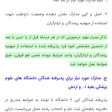
۱- کلیه مدارک مورد نیاز در بند الف
۲- اصل و کپی مدارک نشان دهنده وضعیت داوطلب جهت
استفاده از سهمیه رزمندگان و ایثارگران.
تذکر بسیار مهم: درصورتی که در هر مرحله قبل از یا حین یا بعد
از تحصیل مشخص شود فرد پذیرفته شده با استفاده از سهمیه
رزمندگان و ایثارگران، واجد شرایط نبوده، ضمن لغو قبولی، طبق
ضوابط عمل خواهد شد.
ج: مدارک مورد نیاز برای پذیرفته شدگان دانشگاه های علوم
پزشکی بقیه ا… و ارتش
پذیرفته شدگان این ۲ دانشگاه با توجه به ضوابط مندرج در
دفترچه راهنمای ثبت نام و انتخاب رشته محل می‌بایست دارای