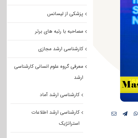
پزشکی از لیسانس
مصاحبه با رتبه های برتر
کارشناسی ارشد مجازی
معرفی گروه علوم انسانی کارشناسی
ارشد
کارشناسی ارشد آماد
کارشناسی ارشد اطلاعات
استراتژیک