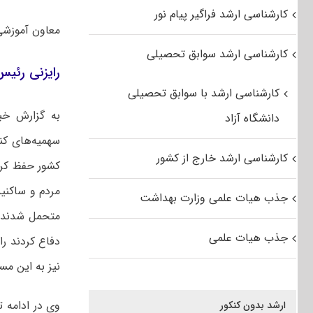
کارشناسی ارشد فراگیر پیام نور
معاون آموزشی
کارشناسی ارشد سوابق تحصیلی
رایزنی رئیس
کارشناسی ارشد با سوابق تحصیلی
به گزارش خب
دانشگاه آزاد
سهمیه‌های کنک
کارشناسی ارشد خارج از کشور
مردم و ساکنین
جذب هیات علمی وزارت بهداشت
متحمل شدند. 
جذب هیات علمی
دفاع کردند را
نیز به این مسئ
وی در ادامه 
ارشد بدون کنکور