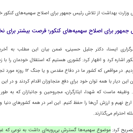
 وزارت بهداشت از تلاش رئیس جمهور برای اصلاح سهمیه‌های کنکور خب
 جمهور برای اصلاح سهمیه‌های کنکور؛ فرصت بیشتر برای نخ
رگزاری ایسنا، دکتر جلیل حسینی، ضمن بیان این مطلب به آخ
ور اشاره کرد و اظهار کرد: کشوری هستیم که استقلال خودمان را با زح
کشور حفظ کردیم. در مواقعی که کشور ما د
 این دیار با همه توان خود برای دفع متجاوزان اقدام کردند و در این 
وظیفه ماست که شهدا، ایثارگران، مجروحین و جانبازان که به طور و
 ارج نهیم و ارزش آن‌ها را حفظ کنیم. این امر در همه کشورهای دنیا و
له احترام می‌گذارند.
تصریح کرد:
موضوع سهمیه‌ها گسترش بی‌رویه‌ای داشت به نوعی که غیر