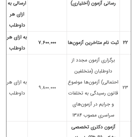
رسانی آزمون (اختیاری)
ارسالی به
ازای هر
داوطلب
به ازای هر
۲۲
ثبت نام متاخرین آزمون‌ها
۷.۶۰۰.۰۰۰
داوطلب
برگزاری آزمون مجدد از
داوطلبان (متخلفین
احتمالی) آزمون‌ها موضوع
به ازای هر
۹.۸۰۰.۰۰۰
۲۳
قانون رسیدگی به تخلفات
داوطلب
و جرایم در آزمون‌های
سراسری مصوب ۱۳۸۴
آزمون دکتری تخصصی