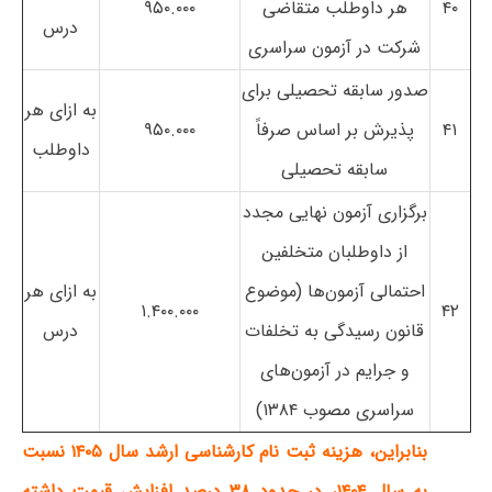
۴۰
هر داوطلب متقاضی
۹۵۰.۰۰۰
درس
شرکت در آزمون سراسری
صدور سابقه تحصیلی برای
به ازای هر
۴۱
پذیرش بر اساس صرفاً
۹۵۰.۰۰۰
داوطلب
سابقه تحصیلی
برگزاری آزمون نهایی مجدد
از داوطلبان متخلفین
احتمالی آزمون‌ها (موضوع
به ازای هر
۱.۴۰۰.۰۰۰
۴۲
قانون رسیدگی به تخلفات
درس
و جرایم در آزمون‌های
سراسری مصوب
۱۳۸۴)
بنابراین، هزینه ثبت نام کارشناسی ارشد سال ۱۴۰۵ نسبت
به سال ۱۴۰۴، در حدود ۳۸ درصد افزایش قیمت داشته