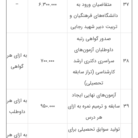
۳۷
متقاضیان ورود به
۶.۳۰۰.۰۰۰
–
دانشگاه‌های فرهنگیان و
تربیت دبیر شهید رجایی
صدور گواهی رتبه
داوطلبان آزمون‌های
به ازای هر
۳۸
سراسری دکتری ارشد
۷۰۰.۰۰۰
گواهی
کارشناسی (تراز سابقه
تحصیلی)
آزمون‌های نهایی ایجاد
به ازای هر
۳۹
سابقه و ترمیم نمره به ازای
۹۵۰.۰۰۰
داوطلب
هر درس
تولید سوابق تحصیلی برای
به ازای هر