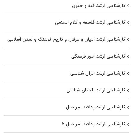
کارشناسی ارشد فقه و حقوق
کارشناسی ارشد فلسفه و کلام اسلامی
کارشناسی ارشد ادیان و عرفان و تاریخ فرهنگ و تمدن اسلامی
کارشناسی ارشد امور فرهنگی
کارشناسی ارشد ایران شناسی
کارشناسی ارشد باستان شناسی
کارشناسی ارشد پدافند غیرعامل
کارشناسی ارشد پدافند غیرعامل ۲