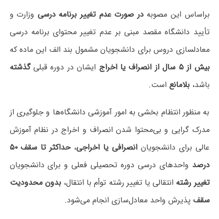
براساس این مصوبه
در صورت‌ عدم تغییر برنامه درسی
وزارت و
تأیید دانشگاه مقصد مبنی بر عدم تغییر محتوای برنامه درسی
معادلسازی دروس برای دانشجویان مشمول بند الف این ماده که
بیش از ۵ سال از انصراف یا اخراج
ایشان در دوره قبلی
گذشته
باشد،
بلامانع
است.
به منظور انتظام بخشی به امور آموزشی دانشگاه‌ها و جلوگیری از
مدرک گرایی و بی‌محتوا شدن انصراف و اخراج در نظام آموزش
عالی برای دانشجویان
انصرافی یا اخراجی
،
حداکثر تا سقف ۵۰
درصد
واحدهای درسی دوره تحصیلی فعلی و برای دانشجویان
تغییر رشته
انتقالی یا تغییر رشته توأم با انتقال،
بدون محدودیت
سقف
پذیرش واحد معادل‌سازی انجام می‌شود.