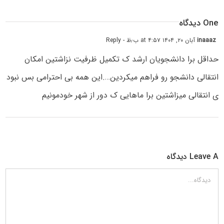
One دیدگاه
inaaaz
آبان ۲۰, ۱۴۰۴ at ۴:۵۷ ب٫ظ
- Reply
حداقل برا دانشجویان ارشد ک تکمیل ظرفیت نزاشتین امکان
انتقالی دانشجو رو فراهم میکردین….این همه بی احترامی بس نبود
ی انتقالی میزاشتین برا ماهایی ک دور از شهر خودمونیم
Leave A دیدگاه
دیدگاه