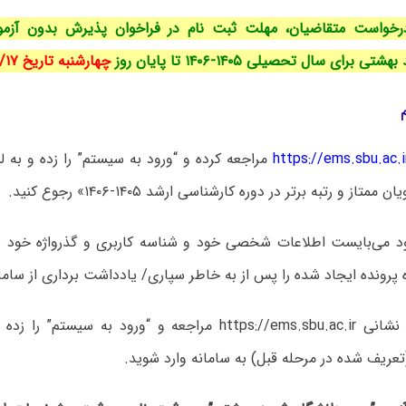
درخواست متقاضیان، مهلت ثبت نام در فراخوان پذیرش بدون آزمو
برای سال تحصیلی ۱۴۰۵-۱۴۰۶ تا پایان روز
چهارشنبه تاریخ ۱۴۰۴/۱۰/۱۷
https://ems.sbu.ac.i
مراجعه کرده و “ورود به سیستم” را زده و به
تاز و رتبه برتر در دوره کارشناسی ارشد ۱۴۰۵-۱۴۰۶» رجوع کنید.
ود می‌بایست اطلاعات شخصی خود و شناسه کاربری و گذرواژه خود را
 پرونده ایجاد شده را پس از به خاطر سپاری/ یادداشت برداری از ساما
۳) مجدداً به نشانی https://ems.sbu.ac.ir مراجعه و “ورود به س
عریف شده در مرحله قبل) به سامانه وارد شوید.