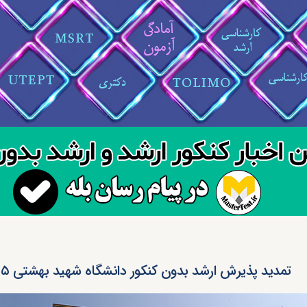
تمدید پذیرش ارشد بدون کنکور دانشگاه شهید بهشتی ۱۴۰۵