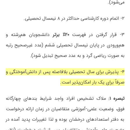
می‌شود).
۲- اتمام دوره کارشناسی حداکثر در ۸ نیمسال تحصیلی.
۳- قرار گرفتن در فهرست
۲۰٪ برتر
دانشجویان هم‌رشته و
هم‌ورودی در پایان نیمسال تحصیلی ششم (عدد غیرصحیح رتبه
به صورت ریاضی گرد و به عدد صحیح تبدیل شود).
۴- پذیرش برای سال تحصیلی بلافاصله پس از دانش‌آموختگی و
صرفاً برای یک بار امکان‌پذیر است.
تبصره ۱:
ملاک تشخیص افراد واجد شرایط بندهای چهارگانه
فوق، وضعیت علمی-آموزشی متقاضیان در زمان ارائه درخواست
به دفتر استعدادهای درخشان بوده و لذا تغییرات پدید آمده در
وضعیت علمی-آموزشی متقاضیان پس از ثبت درخواست (نظیر