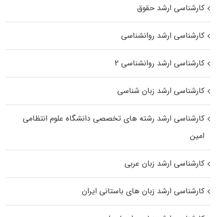
کارشناسی ارشد حقوق
کارشناسی ارشد روانشناسی
کارشناسی ارشد روانشناسی ۲
کارشناسی ارشد زبان شناسی
کارشناسی ارشد رﺷﺘﻪ ﻫﺎی تخصصی داﻧﺸﮕﺎه ﻋﻠﻮم انتظامی
اﻣﻴﻦ
کارشناسی ارشد زبان عربی
کارشناسی ارشد زبان‌ های باستانی ایران