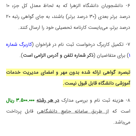
۶- دانشجویان دانشگاه الزهرا که به لحاظ معدل کل جزء ۱۰
درصد برتر بعدی (۳۰ درصد برتر) باشند، به جای گواهی رتبه ۲۰
درصد برتر، می‌بایست کارنامه تحصیلی خود را ارسال کنند.
۷- تکمیل کاربرگ درخواست ثبت نام در فراخوان (
کاربرگ شماره
۱
) برای متقاضیان (
ذکر شماره تلفن و آدرس الزامی است
).
تبصره: گواهی ارائه شده بدون مهر و امضای مدیریت خدمات
آموزشی دانشگاه قابل قبول نیست.
۸- هزینه ثبت نام و بررسی مدارک
در هر رشته
۳.۵۰۰.۰۰۰ ریال
است که
از طریق سامانه جامع دانشگاهی
قابل پرداخت
می‌باشد.