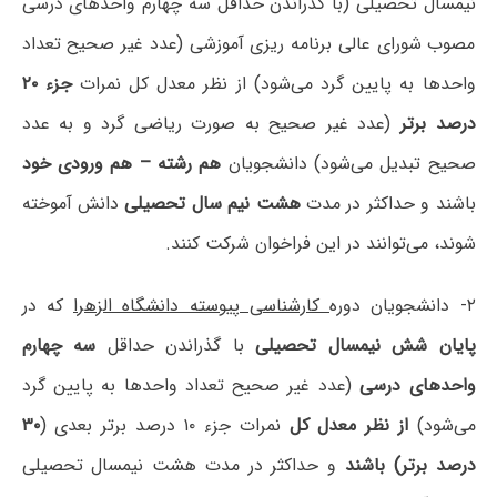
نیمسال تحصیلی (با گذراندن حداقل سه چهارم واحدهای درسی
مصوب شورای عالی برنامه ریزی آموزشی (عدد غیر صحیح تعداد
واحدها به پایین گرد می‌شود) از نظر معدل کل نمرات
جزء ۲۰
درصد برتر
(عدد غیر صحیح به صورت ریاضی گرد و به عدد
صحیح تبدیل می‌شود) دانشجویان
هم رشته – هم ورودی خود
باشند و حداکثر در مدت
هشت نیم سال تحصیلی
دانش آموخته
شوند، می‌توانند در این فراخوان شرکت کنند.
۲- دانشجویان دوره
کارشناسی پیوسته دانشگاه الزهرا
که در
پایان شش نیمسال تحصیلی
با گذراندن حداقل
سه چهارم
واحدهای درسی
(عدد غیر صحیح تعداد واحدها به پایین گرد
می‌شود)
از نظر معدل کل
نمرات جزء ۱۰ درصد برتر بعدی (
۳۰
درصد برتر) باشند
و حداکثر در مدت هشت نیمسال تحصیلی