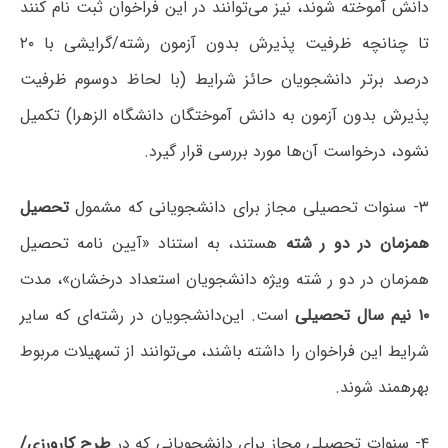
دانش آموخته شوند، نیز می‌توانند در این فراخوان ثبت نام کنند
تا چنانچه ظرفیت پذیرش بدون آزمون رشته/گرایشی با ۲۰
درصد برتر دانشجویان حائز شرایط (با لحاظ دوسوم ظرفیت
پذیرش بدون آزمون به دانش آموختگان دانشگاه الزهرا) تکمیل
نشود، درخواست آن‌ها مورد بررسی قرار گیرد.
۳- سنوات تحصیلی مجاز برای دانشجویانی که مشمول
تحصیل
همزمان در دو ر شته
هستند، به استناد «آیین نامه تحصیل
همزمان در دو ر شته ویژه دانشجویان استعداد درخشان»، مدت
۱۰ نیم سال تحصیلی
است. این‌دانشجویان در رشته‌ای که سایر
شرایط این فراخوان را داشته باشند، می‌توانند از تسهیلات مربوط
بهرهمند شوند.
۴- سنوات تحصیلی مجاز برای دانشجویانی که در
طرح کارورزی/