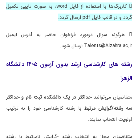
 کاربرگ‌ها با استفاده از فایل word، به صورت تایپی تکمیل
گردد و در قالب فایل pdf ارسال گردد.
 هرگونه سوال درمورد فراخوان حاضر به آدرس ایمیل
Talents@Alzahra.ac.ir ارسال شود.
رشته های کارشناسی ارشد بدون آزمون ۱۴۰۵ دانشگاه
الزهرا
متقاضیان می‌توانند
حداکثر در یک دانشکده ثبت نام و حداکثر
سه رشته/گرایش مرتبط
با رشته کارشناسی خود را به ترتیب
اولویت انتخاب نمایند.
متقاضیان مجاز به انتخاب رشته -گرایش نامرتبط با رشته