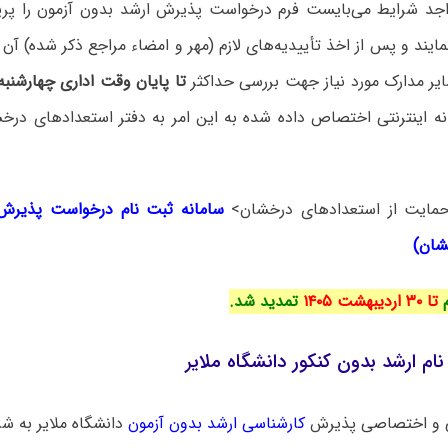
جد شرایط می‌بایست فرم درخواست پذیرش ارشد بدون آزمون را پر
مایند و پس از اخذ تأییدیه‌های لازم (مهر و امضاء مراجع ذکر شده) آن 
ایر مدارک مورد نیاز جهت بررسی حداکثر
تا پایان وقت اداری چهارشنبه
نه اینترنتی اختصاص داده شده به این امر به دفتر استعدادهای درخ
مایت از استعدادهای درخشان>
سامانه ثبت نام درخواست پذیرش 
شان)
م
تا ۳۰ اردیبهشت ۱۴۰۵
تمدید شد.
ام ارشد بدون کنکور دانشگاه ملایر
 و اختصاصی پذیرش
کارشناسی ارشد بدون آزمون
دانشگاه ‌ملایر به شر