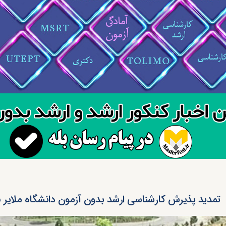
تمدید پذیرش کارشناسی ارشد بدون آزمون دانشگاه ملایر ۱۴۰۵