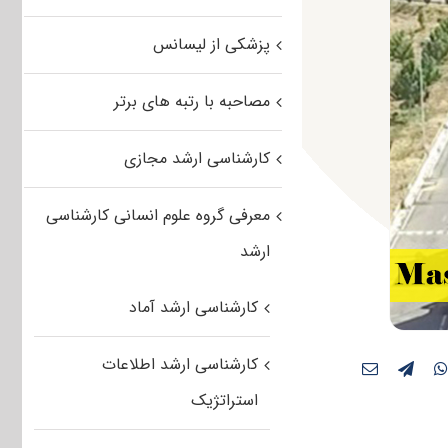
پزشکی از لیسانس
مصاحبه با رتبه های برتر
کارشناسی ارشد مجازی
معرفی گروه علوم انسانی کارشناسی
ارشد
کارشناسی ارشد آماد
کارشناسی ارشد اطلاعات
استراتژیک