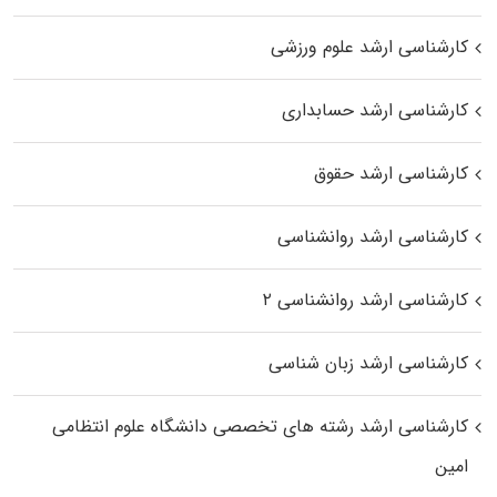
کارشناسی ارشد علوم ورزشی
کارشناسی ارشد حسابداری
کارشناسی ارشد حقوق
کارشناسی ارشد روانشناسی
کارشناسی ارشد روانشناسی ۲
کارشناسی ارشد زبان شناسی
کارشناسی ارشد رﺷﺘﻪ ﻫﺎی تخصصی داﻧﺸﮕﺎه ﻋﻠﻮم انتظامی
اﻣﻴﻦ