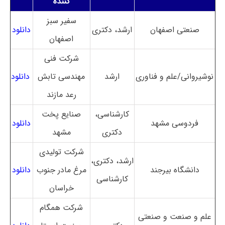
کننده
سفیر سبز
صنعتی اصفهان
ارشد، دکتری
دانلود
اصفهان
شرکت فنی
نوشیروانی/علم و فناوری
ارشد
مهندسی تابش
دانلود
رعد مازند
کارشناسی،
صنایع پخت
فردوسی مشهد
دانلود
دکتری
مشهد
شرکت تولیدی
ارشد، دکتری،
دانشگاه بیرجند
مرغ مادر جنوب
دانلود
کارشناسی
خراسان
شرکت همگام
علم و صنعت و صنعتی