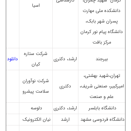
کرمان- شهید چمران،
کارشناسی
اسیا
دانشکده ملی مهارت
پسران شهر بابک،
دانشگاه پیام نور کرمان
مرکز بافت
شرکت ستاره
بیرجند
ارشد، دکتری
دانلود
کیان
تهران،شهید بهشتی،
شرکت نوآوران
امیرکبیر، صنعتی شریف،
دکتری
سلامت پیشرو
علم و صنعت
دانشگاه بابلسر
ارشد، دکتری
دلوسه
دانشگاه فردوسی مشهد
ارشد
نیان الکترونیک