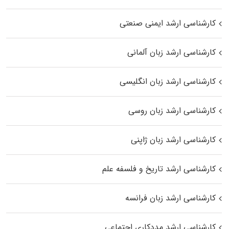
کارشناسی ارشد ایمنی صنعتی
کارشناسی ارشد زبان آلمانی
کارشناسی ارشد زبان انگلیسی
کارشناسی ارشد زبان روسی
کارشناسی ارشد زبان ژاپنی
کارشناسی ارشد تاریخ و فلسفه علم
کارشناسی ارشد زبان فرانسه
کارشناسی ارشد مددکاری اجتماعی