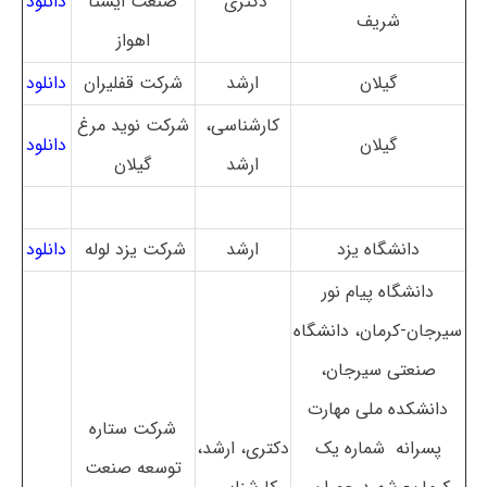
دکتری
صنعت ایستا
دانلود
شریف
اهواز
گیلان
ارشد
شرکت قفلیران
دانلود
کارشناسی،
شرکت نوید مرغ
گیلان
دانلود
ارشد
گیلان
دانشگاه یزد
ارشد
شرکت یزد لوله
دانلود
دانشگاه پیام نور
سیرجان-کرمان، دانشگاه
صنعتی سیرجان،
دانشکده ملی مهارت
شرکت ستاره
پسرانه شماره یک
دکتری، ارشد،
توسعه صنعت