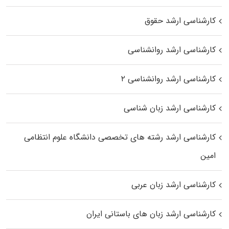
کارشناسی ارشد حقوق
کارشناسی ارشد روانشناسی
کارشناسی ارشد روانشناسی ۲
کارشناسی ارشد زبان شناسی
کارشناسی ارشد رﺷﺘﻪ ﻫﺎی تخصصی داﻧﺸﮕﺎه ﻋﻠﻮم انتظامی
اﻣﻴﻦ
کارشناسی ارشد زبان عربی
کارشناسی ارشد زبان‌ های باستانی ایران