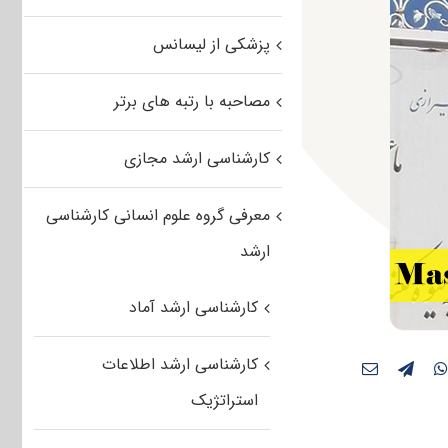
پزشکی از لیسانس
مصاحبه با رتبه های برتر
کارشناسی ارشد مجازی
معرفی گروه علوم انسانی کارشناسی
ارشد
کارشناسی ارشد آماد
کارشناسی ارشد اطلاعات
استراتژیک