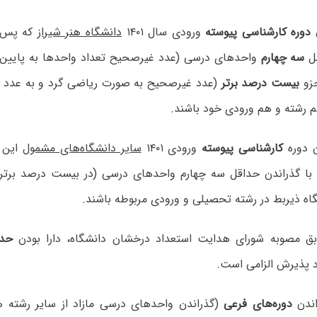
دوره کارشناسی پیوسته
ورودی سال ۱۴۰۱
دانشگاه هنر شیراز
که پس ا
ل
سه چهارم
واحدهای درسی (عدد غیرصحیح تعداد واحدها به پایین 
جزو
بیست درصد برتر
(عدد غیرصحیح به صورت ریاضی گرد و به عدد 
 رشته و هم ورودی خود باشند.
کارشناسی پیوسته
ورودی ۱۴۰۱
سایر دانشگاه‌های مشمول
این ف
ا گذراندن حداقل سه چهارم واحدهای درسی (در بیست درصد برتر) 
اه ذیربط در رشته تحصیلی و ورودی مربوطه باشند.
ق مصوبه شورای هدایت استعداد درخشان دانشگاه، دارا بودن
حدا
د پذیرش الزامی است.
ندن
دوره‌های فرعی
(گذراندن واحدهای درسی مازاد از سایر رشته ه