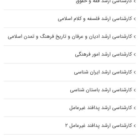
کارشناسی ارشد فقه و حقوق
کارشناسی ارشد فلسفه و کلام اسلامی
کارشناسی ارشد ادیان و عرفان و تاریخ فرهنگ و تمدن اسلامی
کارشناسی ارشد امور فرهنگی
کارشناسی ارشد ایران شناسی
کارشناسی ارشد باستان شناسی
کارشناسی ارشد پدافند غیرعامل
کارشناسی ارشد پدافند غیرعامل ۲