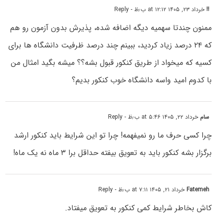
!!
خرداد ۲۳, ۱۴۰۵ at ۱۲:۱۲ ب٫ظ
- Reply
ممنون چندتا سهمیه دیگه اضافه شده، پذیرش بدون آزمون رو هم
که ۲۴ درصد زیاد کردید، ببینم چند درصد ظرفیت دانشگاه ها برای
کسیه که میخواد از طریق کنکور قبول بشه؟؟ میشه بگید امثال من
با کدوم امید واسه دانشگاه خوب کنکور بدیم؟
سام
خرداد ۲۲, ۱۴۰۵ at ۵:۴۶ ب٫ظ
- Reply
چرا کسی حرف ما رو نمیفهمه! چرا تو این شرایط باید کنکور ارشد
برگزار بشه کنکور باید به تعویق بیفته حداقل برا ۳ ماه نه یک ماه!
Fatemeh
خرداد ۲۱, ۱۴۰۵ at ۷:۱۱ ب٫ظ
- Reply
کاش بخاطر شرایط کمی کنکور به تعویق میفتاد.