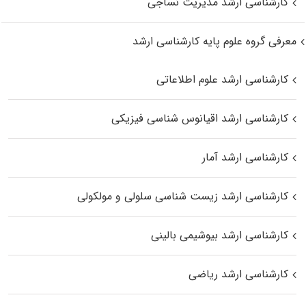
کارشناسی ارشد مدیریت نساجی
معرفی گروه علوم پایه کارشناسی ارشد
کارشناسی ارشد علوم اطلاعاتی
کارشناسی ارشد اقیانوس‌ شناسی فیزیکی
کارشناسی ارشد آمار
کارشناسی ارشد زیست شناسی سلولی و مولکولی
کارشناسی ارشد بیوشیمی بالینی
کارشناسی ارشد ریاضی