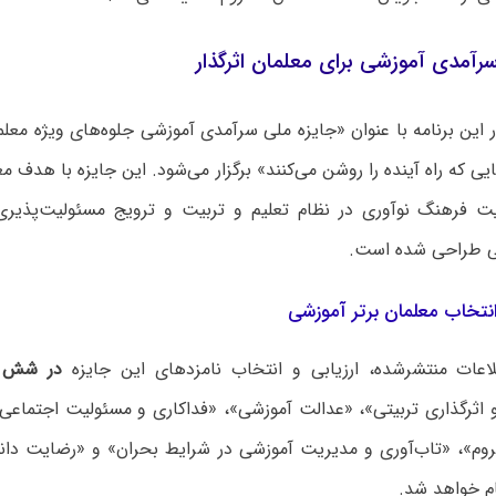
رآمدی آموزشی برای معلمان اثرگذار
یی که راه آینده را روشن می‌کنند» برگزار می‌شود. این جایزه با هدف 
ت فرهنگ نوآوری در نظام تعلیم و تربیت و ترویج مسئولیت‌پذیری
ی طراحی شده است.
تخاب معلمان برتر آموزشی
عات منتشرشده، ارزیابی و انتخاب نامزدهای این جایزه
در شش ح
و اثرگذاری تربیتی»، «عدالت آموزشی»، «فداکاری و مسئولیت اجتماعی
وم»، «تاب‌آوری و مدیریت آموزشی در شرایط بحران» و «رضایت دانش
م خواهد شد.