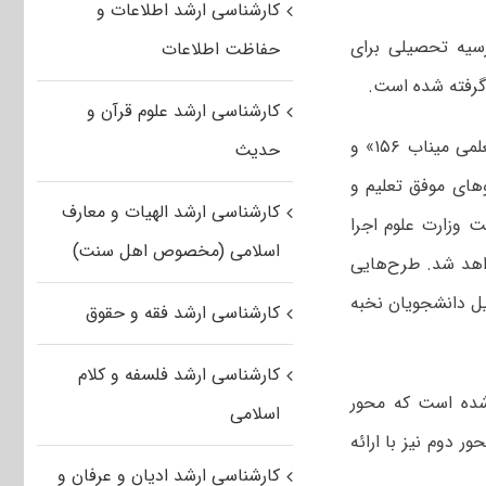
کارشناسی ارشد اطلاعات و
جرای برنامه ملی «میناب ۱۵۶» خبر داد که در قالب آن، ۱۵۶ بورسیه تحصیلی برای
حفاظت اطلاعات
گرفته شده است.
کارشناسی ارشد علوم قرآن و
به گزارش خبرگزاری مهر، طرح‌های ملی «جایزه سرآمدی آموزشی جلوه‌های ویژه معلمی میناب ۱۵۶» و
حدیث
سایی الگوهای موفق تعلیم و
کارشناسی ارشد الهیات و معارف
 وزارت علوم اجرا
اسلامی (مخصوص اهل سنت)
واهد شد. طرح‌هایی
صیل دانشجویان نخبه
کارشناسی ارشد فقه و حقوق
کارشناسی ارشد فلسفه و کلام
شده است که محور
اسلامی
 دوم نیز با ارائه
کارشناسی ارشد ادیان و عرفان و