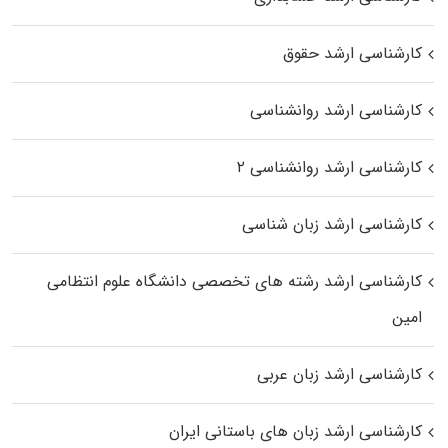
کارشناسی ارشد حقوق
کارشناسی ارشد روانشناسی
کارشناسی ارشد روانشناسی ۲
کارشناسی ارشد زبان شناسی
کارشناسی ارشد رﺷﺘﻪ ﻫﺎی تخصصی داﻧﺸﮕﺎه ﻋﻠﻮم انتظامی
اﻣﻴﻦ
کارشناسی ارشد زبان عربی
کارشناسی ارشد زبان‌ های باستانی ایران