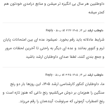
داوطلبین هر سال بی انگیزه تر میشن و منابع درامدی خودتون هم
کمتر میشه
داوطلب ارشد
تیر ۱۴, ۱۴۰۵ at ۳:۴۶ ب٫ظ
- Reply
شرایط عادلانه باید رقم بخورد. نمیشود عده ای بین امتحانات پایان
ترم و کنوور بمانند و عده ای دیگر به راحتی تا آخرین لحظات مرور
و جمع بندی کنند، لطفا صدای داوطلبان ارشد باشید
داوطلب ارشد
تیر ۱۴, ۱۴۰۵ at ۳:۴۵ ب٫ظ
- Reply
ما، داوطلبان کنکور کارشناسی ارشد ۱۴۰۵، این روزها بار دو رنج
سنگین را هم‌زمان بر دوش می‌کشیم؛ رنجِ داغی که هنوز تازه است و
رنجِ اضطراب آزمونی که سرنوشت آینده‌مان را رقم می‌زند.