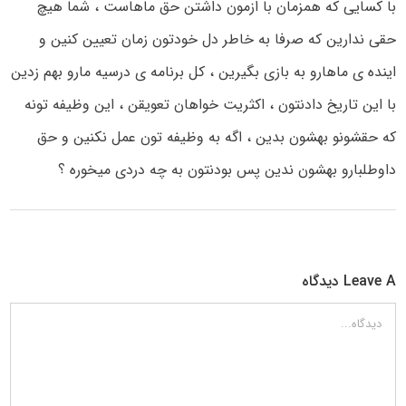
با کسایی که همزمان با ازمون داشتن حق ماهاست ، شما هیچ
حقی ندارین که صرفا به خاطر دل خودتون زمان تعیین کنین و
اینده ی ماهارو به بازی بگیرین ، کل برنامه ی درسیه مارو بهم زدین
با این تاریخ دادنتون ، اکثریت خواهان تعویقن ، این وظیفه تونه
که حقشونو بهشون بدین ، اگه به وظیفه تون عمل نکنین و حق
داوطلبارو بهشون ندین پس بودنتون به چه دردی میخوره ؟
Leave A دیدگاه
دیدگاه