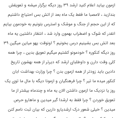
ازمون بیاید اعلام کنید ارشد ۳۹ روز دیگه برگزار میشه و تعویقش
بندازید ، لامصبا ما فقط یک ماه بعد از اتش بس احتیاج داشتیم
که از این حجم از جنگ و موشک و استرس بتونیم به خودمون بیایم
انقدر که شوک و اضطراب بهمون وارد شد ، انتظار داشتین یه ماه
بعد اتش بس بشینیم درس بخونیم ؟ اونوقت یهو میاین میگین ۳۹
روز دیگه کنکوره ؟ خودمونو کشتیم میگیم تعویق بدین ، چرا همه
کلی وقت دارن و داوطلبای ارشد که دیرتر از همه بهشون تاریخ
دادین باید زودتر از همه ازمون بدن ؟ چرا وزارت بهداشت ابان
کنکور میده ما تیر ؟ چرا فرهنگیان و ازمونا دیگه با مال ما توی یک
روز یا نزدیک ما ازمون داشتن الان یه ماه و چندماه بیشتر از ما
تعویق خوردن ؟ چرا فقط به ارشدا گیر میدین و ماهارو حرص
میدین ؟ خیلی شعور درک ارشدیارو دارین که بیان ثبت نامم کنن