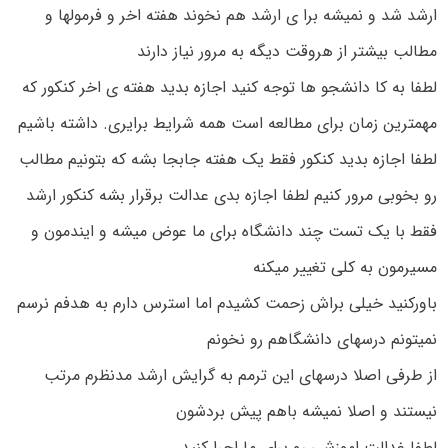
ارشد شد و نمیشه برا ی ارشد هم نخوند هفته اخر و فرمولها و
مطالب بیشتر از هروقت دیگه به مرور نیاز دارند
لطفا به کا دانشجو ها توجه کنید اجازه بدید هفته ی اخر کنکور که
مهمترین زمان برای مطالعه است همه شرایط برایری. داشته باشیم
لطفا اجازه بدید کنکور فقط یک هفته جابجا بشه که بتونیم مطالب
رو بخوبی مرور کنیم لطفا اجازه بدی عدالت برقرار بشه کنکور ارشد
فقط با یک تست چند دانشگاه برای ما عوض میشه و ایندمون و
مسیرمون به کلی تغییر میکنه
باورکنید خیلی براش زحمت کشیدم اما استرس دارم به هدفم نرسم
نمیتونم درسهای دانشگاهم رو نخونم
از طرفی اصلا درسهای این ترمم به گرایش ارشد مدنظرم مرتب
نیستند و اصلا نمیشه باهم پیش بردشون
لطفا غدالت اموزشی رو برای ما اجرا کنید