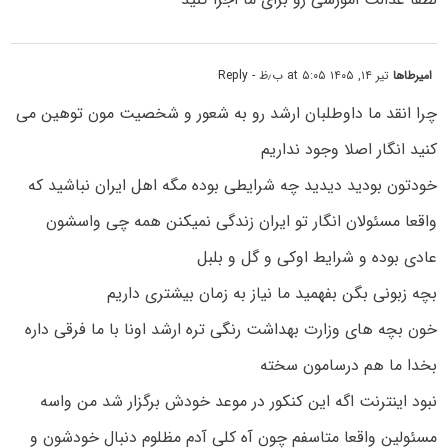
امیرطاها
تیر ۱۴, ۱۴۰۵ at ۵:۰۵ ب٫ظ
- Reply
چرا انقد ما داوطلبان ارشد رو به شعور و شخصیت مون توهین می
کنید انگار اصلا وجود نداریم
خودتون بودید دیدید چه شرایطی بوده مگه اهل ایران نباشید که
واقعا مسئولان انگار تو ایران زندگی نمیکنن همه چی واسشون
عادی بوده و شرایط اوکی و گل و بلبل
بچه زبونی بگن بفهمید ما نیاز به زمان بیشتری داریم
خون بچه های وزارت بهداشت رنگی تره ارشد اونا با ما فرقی داره
بخدا ما هم درسامون سخته
نبود اینترنت اگه این کنکور در موعد خودش برگزار شد من واسه
مسئولین واقعا متاسفم چون آه کلی آدم مظلوم دنبال خودشون و