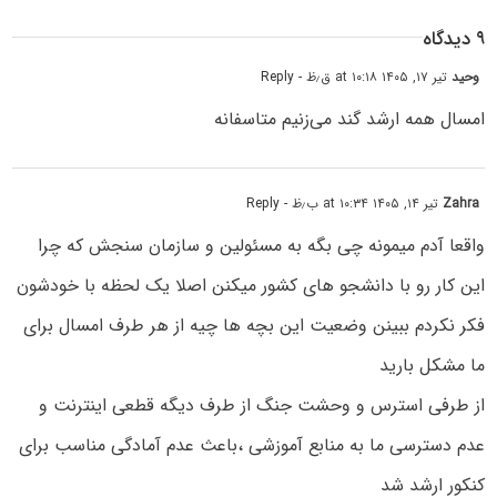
۹ دیدگاه
وحید
تیر ۱۷, ۱۴۰۵ at ۱۰:۱۸ ق٫ظ
- Reply
امسال همه ارشد گند می‌زنیم متاسفانه
Zahra
تیر ۱۴, ۱۴۰۵ at ۱۰:۳۴ ب٫ظ
- Reply
واقعا آدم میمونه چی بگه به مسئولین و سازمان سنجش که چرا
این کار رو با دانشجو های کشور میکنن اصلا یک لحظه با خودشون
فکر نکردم ببینن وضعیت این بچه ها چیه از هر طرف امسال برای
ما مشکل بارید
از طرفی استرس و وحشت جنگ از طرف دیگه قطعی اینترنت و
عدم دسترسی ما به منابع آموزشی ،باعث عدم آمادگی مناسب برای
کنکور ارشد شد