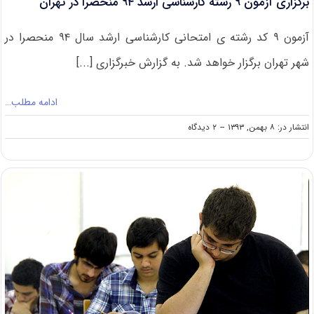
برگزاری آزمون ۹ رشته کارشناسی ارشد ۹۴ منحصرا در تهران
آزمون ۹ کد رشته ی امتحانی کارشناسی ارشد سال ۹۴ منحصرا در
شهر تهران برگزار خواهد شد. به گزارش خبرگزاری [...]
ادامه مطلب…
on
انتشار در: ۸ بهمن, ۱۳۹۳
--
۲ دیدگاه
برگزاری
آزمون
۹
رشته
کارشناسی
ارشد
۹۴
منحصرا
در
تهران