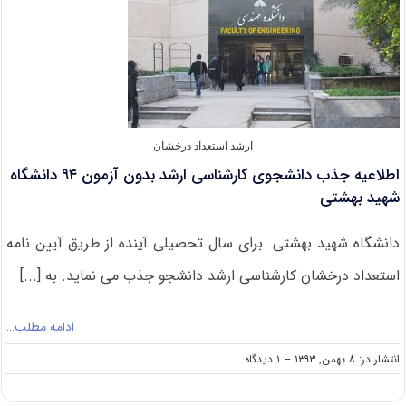
۷۲
هزار
نفر
در
آزمون
کارشناسی
ارشد
فراگیر
پیام
ارشد استعداد درخشان
نور
اطلاعیه جذب دانشجوی کارشناسی ارشد بدون آزمون ۹۴ دانشگاه
۹۴
شهید بهشتی
دانشگاه شهید بهشتی برای سال تحصیلی آینده از طریق آیین نامه
استعداد درخشان کارشناسی ارشد دانشجو جذب می نماید. به [...]
ادامه مطلب…
on
انتشار در: ۸ بهمن, ۱۳۹۳
--
۱ دیدگاه
اطلاعیه
جذب