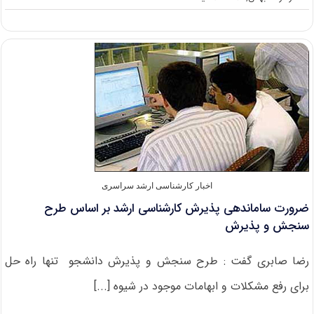
نحوه
رفع
نقص
مندرجات
کارت
شرکت
در
آزمون
کارشناسی
ارشد
۹۴
اخبار کارشناسی ارشد سراسری
ضرورت ساماندهی پذیرش کارشناسی ارشد بر اساس طرح
سنجش و پذیرش
رضا صابری گفت : طرح سنجش و پذیرش دانشجو تنها راه حل
برای رفع مشکلات و ابهامات موجود در شیوه [...]