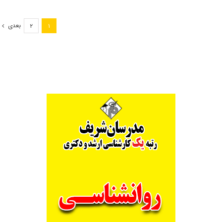
سازمان
سنجش
برای
بعدی
۲
۱
واگذاری
پذیرش
دانشجو
به
دانشگاه
ها