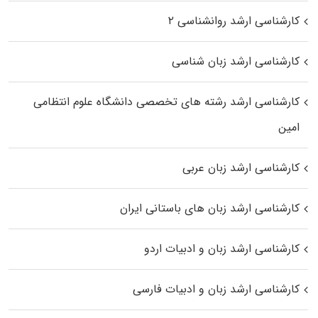
کارشناسی ارشد روانشناسی ۲
کارشناسی ارشد زبان شناسی
کارشناسی ارشد رﺷﺘﻪ ﻫﺎی تخصصی داﻧﺸﮕﺎه ﻋﻠﻮم انتظامی
اﻣﻴﻦ
کارشناسی ارشد زبان عربی
کارشناسی ارشد زبان‌ های باستانی ایران
کارشناسی ارشد زبان و ادبیات اردو
کارشناسی ارشد زبان و ادبیات فارسی