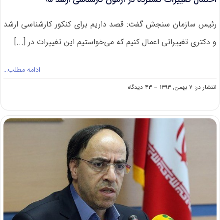
رئیس سازمان سنجش گفت: قصد داریم برای کنکور کارشناسی ارشد
و دکتری تغییراتی اعمال کنیم که می‌خواستیم این تغییرات در [...]
ادامه مطلب…
on
انتشار در: ۷ بهمن, ۱۳۹۳
--
۴۳ دیدگاه
احتمال
تغییرات
گسترده
در
آزمون
کارشناسی
ارشد
۹۵